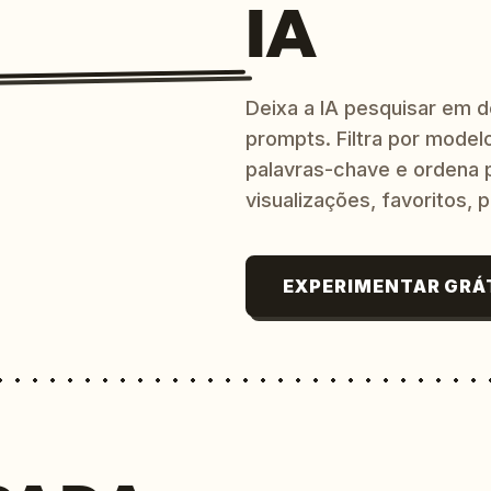
IA
Deixa a IA pesquisar em 
prompts. Filtra por modelo
palavras-chave e ordena p
visualizações, favoritos, p
EXPERIMENTAR GRÁ