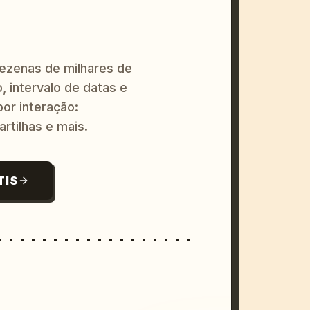
dezenas de milhares de
, intervalo de datas e
or interação:
artilhas e mais.
TIS