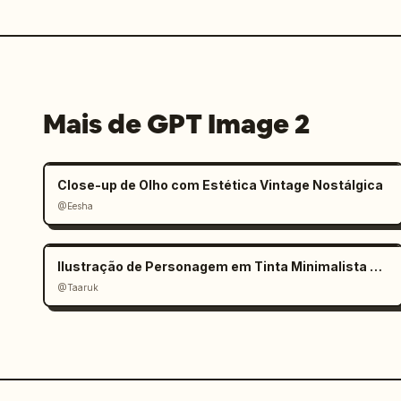
Mais de GPT Image 2
Close-up de Olho com Estética Vintage Nostálgica
@Eesha
Ilustração de Personagem em Tinta Minimalista Preto e Branco
@Taaruk