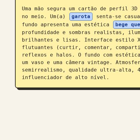
Uma mão segura um cartão de perfil 3D 
no meio. Um(a) 
garota
 senta-se casua
fundo apresenta uma estética 
bege qu
profundidade e sombras realistas, ilum
brilhantes e lisas. Interface estilo X
flutuantes (curtir, comentar, comparti
reflexos e halos. O fundo com estética
um vaso e uma câmera vintage. Atmosfer
semirrealismo, qualidade ultra-alta, 4
influenciador de alto nível.