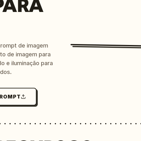
PARA
prompt de imagem
ito de imagem para
lo e iluminação para
ndos.
PROMPT