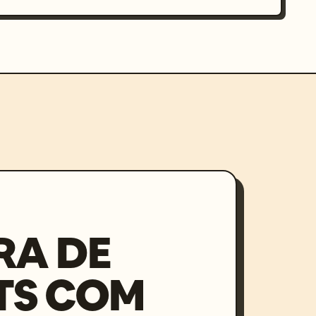
RA DE
TS COM