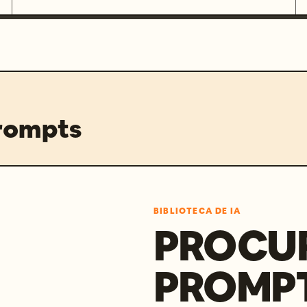
prompts
BIBLIOTECA DE IA
PROCU
PROMP