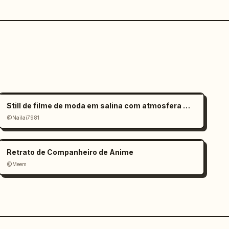
Still de filme de moda em salina com atmosfera melancólica
@Nailai7981
Retrato de Companheiro de Anime
@Meem