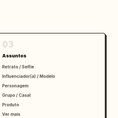
03
Assuntos
Retrato / Selfie
Influenciador(a) / Modelo
Personagem
Grupo / Casal
Produto
Ver mais