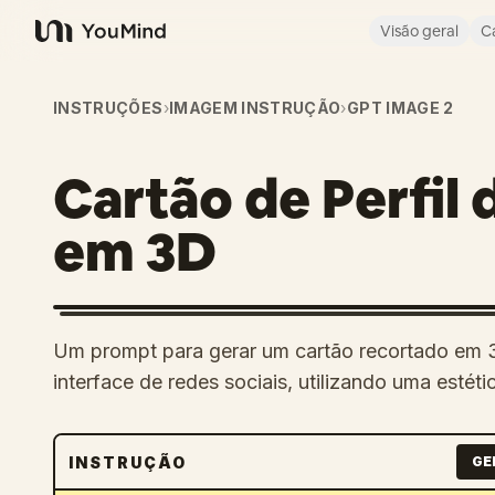
Visão geral
C
YouMind
INSTRUÇÕES
›
IMAGEM INSTRUÇÃO
›
GPT IMAGE 2
Cartão de Perfil 
em 3D
Um prompt para gerar um cartão recortado em
interface de redes sociais, utilizando uma estéti
INSTRUÇÃO
GE