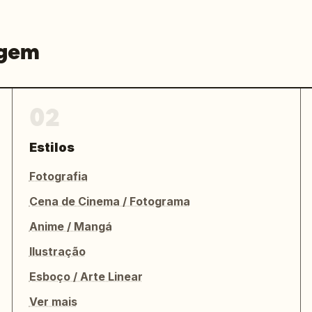
agem
02
Estilos
Fotografia
Cena de Cinema / Fotograma
Anime / Mangá
Ilustração
Esboço / Arte Linear
Ver mais