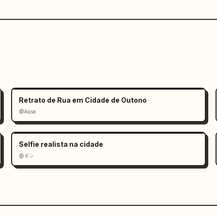
Retrato de Rua em Cidade de Outono
@Aqsa
Selfie realista na cidade
@ギン