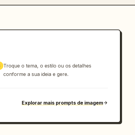
Troque o tema, o estilo ou os detalhes
3
conforme a sua ideia e gere.
Explorar mais prompts de imagem