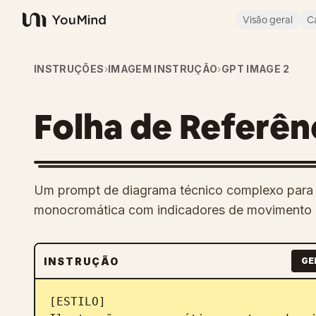
Visão geral
C
YouMind
INSTRUÇÕES
›
IMAGEM INSTRUÇÃO
›
GPT IMAGE 2
Folha de Referên
Um prompt de diagrama técnico complexo para 
monocromática com indicadores de movimento 
INSTRUÇÃO
GE
[ESTILO]
