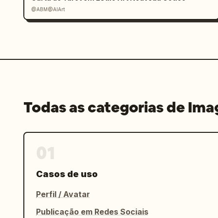
@ABM@AIArt
Todas as categorias de Im
01
Casos de uso
Perfil / Avatar
Publicação em Redes Sociais