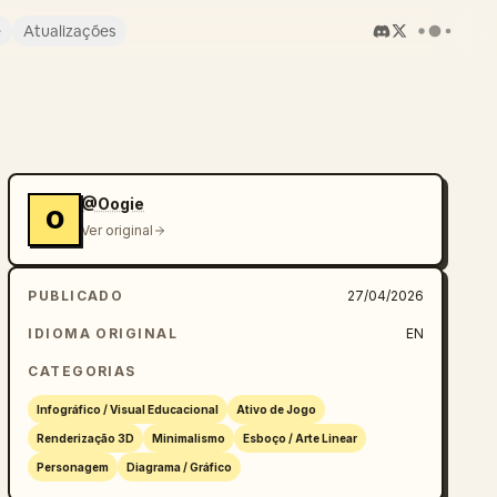
e
Atualizações
@Oogie
O
Ver original
PUBLICADO
27/04/2026
IDIOMA ORIGINAL
EN
CATEGORIAS
Infográfico / Visual Educacional
Ativo de Jogo
Renderização 3D
Minimalismo
Esboço / Arte Linear
Personagem
Diagrama / Gráfico