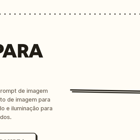
PARA
prompt de imagem
ito de imagem para
lo e iluminação para
ndos.