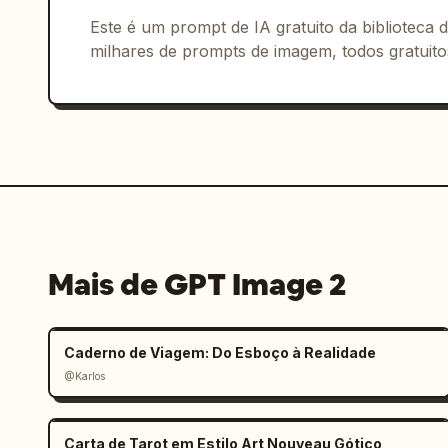
Este é um prompt de IA gratuito da biblioteca
milhares de prompts de imagem, todos gratuito
Mais de GPT Image 2
Caderno de Viagem: Do Esboço à Realidade
@Karlos
Carta de Tarot em Estilo Art Nouveau Gótico