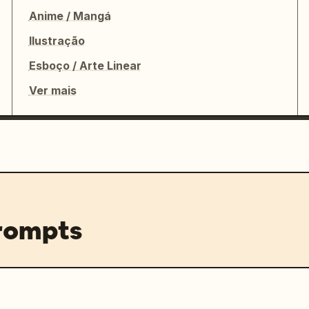
Anime / Mangá
Ilustração
Esboço / Arte Linear
Ver mais
prompts