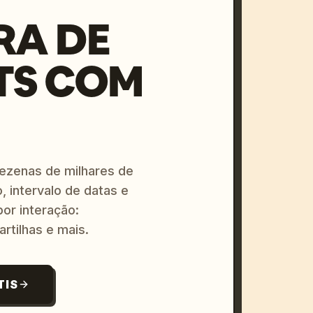
RA DE
TS COM
dezenas de milhares de
, intervalo de datas e
or interação:
artilhas e mais.
TIS