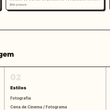
@Mr.pinecone
agem
02
Estilos
Fotografia
Cena de Cinema / Fotograma