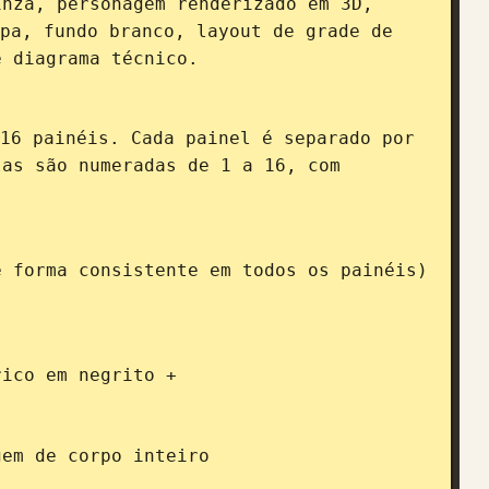
inza, personagem renderizado em 3D, 
pa, fundo branco, layout de grade de 
 diagrama técnico.

16 painéis. Cada painel é separado por 
as são numeradas de 1 a 16, com 
rico em negrito + 
em de corpo inteiro
