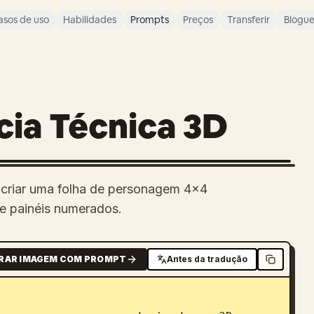
asos de uso
Habilidades
Prompts
Preços
Transferir
Blogu
cia Técnica 3D
criar uma folha de personagem 4x4
e painéis numerados.
RAR IMAGEM COM PROMPT
Antes da tradução