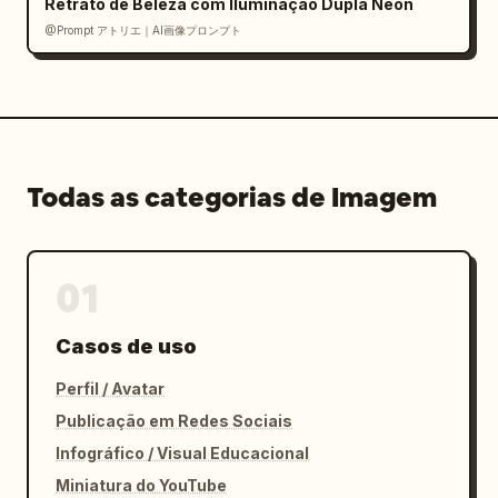
Retrato de Beleza com Iluminação Dupla Neon
@Prompt アトリエ｜AI画像プロンプト
Todas as categorias de Imagem
01
Casos de uso
Perfil / Avatar
Publicação em Redes Sociais
Infográfico / Visual Educacional
Miniatura do YouTube