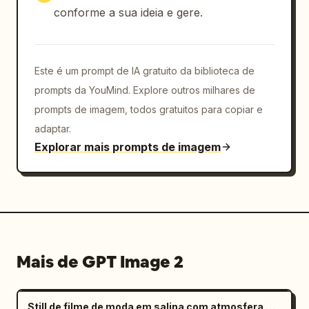
conforme a sua ideia e gere.
Este é um prompt de IA gratuito da biblioteca de
prompts da YouMind. Explore outros milhares de
prompts de imagem, todos gratuitos para copiar e
adaptar.
Explorar mais prompts de imagem
Mais de GPT Image 2
Still de filme de moda em salina com atmosfera melancólica