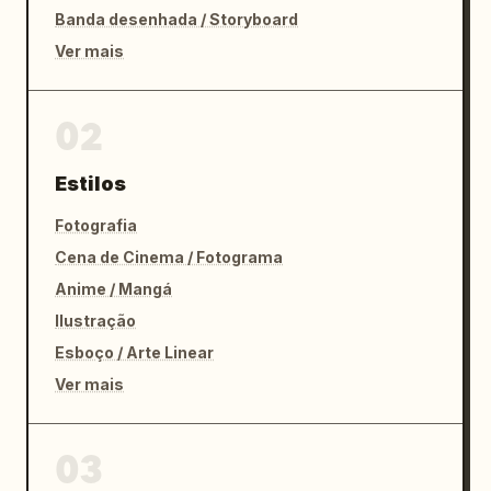
Banda desenhada / Storyboard
Ver mais
02
Estilos
Fotografia
Cena de Cinema / Fotograma
Anime / Mangá
Ilustração
Esboço / Arte Linear
Ver mais
03