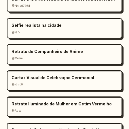
@Nailai7981
Selfie realista na cidade
@ギン
Retrato de Companheiro de Anime
@Meem
Cartaz Visual de Celebração Cerimonial
@小小东
Retrato Iluminado de Mulher em Cetim Vermelho
@Aqsa