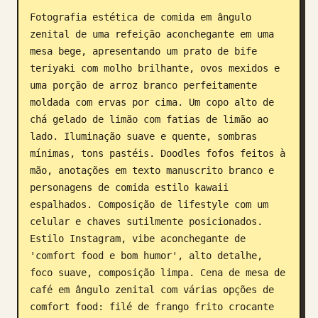
Fotografia estética de comida em ângulo 
Blogue
zenital de uma refeição aconchegante em uma 
mesa bege, apresentando um prato de bife 
Atualizações
teriyaki com molho brilhante, ovos mexidos e 
uma porção de arroz branco perfeitamente 
moldada com ervas por cima. Um copo alto de 
chá gelado de limão com fatias de limão ao 
lado. Iluminação suave e quente, sombras 
mínimas, tons pastéis. Doodles fofos feitos à 
mão, anotações em texto manuscrito branco e 
personagens de comida estilo kawaii 
espalhados. Composição de lifestyle com um 
celular e chaves sutilmente posicionados. 
Estilo Instagram, vibe aconchegante de 
'comfort food e bom humor', alto detalhe, 
foco suave, composição limpa. Cena de mesa de 
café em ângulo zenital com várias opções de 
comfort food: filé de frango frito crocante 