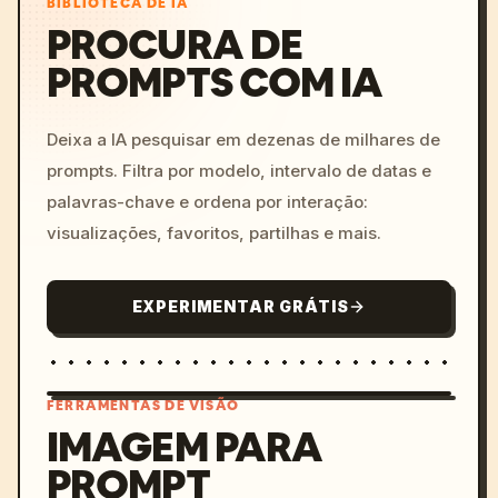
BIBLIOTECA DE IA
PROCURA DE
PROMPTS COM IA
Deixa a IA pesquisar em dezenas de milhares de
prompts. Filtra por modelo, intervalo de datas e
palavras-chave e ordena por interação:
visualizações, favoritos, partilhas e mais.
EXPERIMENTAR GRÁTIS
FERRAMENTAS DE VISÃO
IMAGEM PARA
PROMPT
/imagine prompt: cinemati