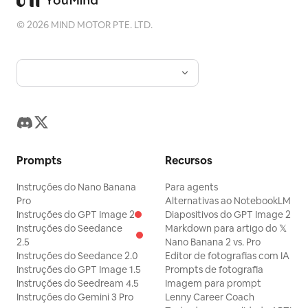
©
2026
MIND MOTOR PTE. LTD.
Prompts
Recursos
Instruções do Nano Banana
Para agents
Pro
Alternativas ao NotebookLM
Instruções do GPT Image 2
Diapositivos do GPT Image 2
Instruções do Seedance
Markdown para artigo do 𝕏
2.5
Nano Banana 2 vs. Pro
Instruções do Seedance 2.0
Editor de fotografias com IA
Instruções do GPT Image 1.5
Prompts de fotografia
Instruções do Seedream 4.5
Imagem para prompt
Instruções do Gemini 3 Pro
Lenny Career Coach