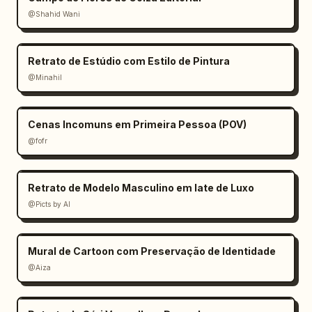
@Shahid Wani
Retrato de Estúdio com Estilo de Pintura
@Minahil
Cenas Incomuns em Primeira Pessoa (POV)
@fofr
Retrato de Modelo Masculino em Iate de Luxo
@Picts by AI
Mural de Cartoon com Preservação de Identidade
@Aiza