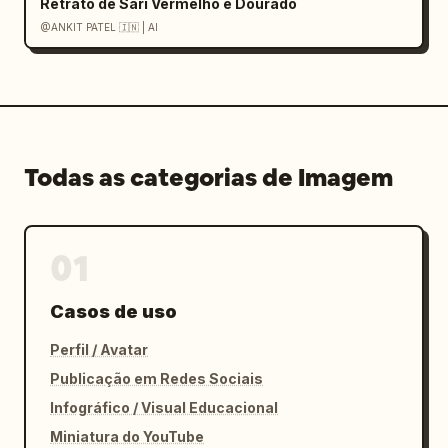
Retrato de Sári Vermelho e Dourado
@ANKIT PATEL 🇮🇳 | AI
Todas as categorias de Imagem
01
Casos de uso
Perfil / Avatar
Publicação em Redes Sociais
Infográfico / Visual Educacional
Miniatura do YouTube