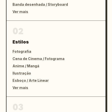
Banda desenhada / Storyboard
Ver mais
02
Estilos
Fotografia
Cena de Cinema / Fotograma
Anime / Mangá
Ilustração
Esboço / Arte Linear
Ver mais
03