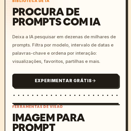
BIBLIOTECA DE IA
PROCURA DE
PROMPTS COM IA
Deixa a IA pesquisar em dezenas de milhares de
prompts. Filtra por modelo, intervalo de datas e
palavras-chave e ordena por interação:
visualizações, favoritos, partilhas e mais.
EXPERIMENTAR GRÁTIS
FERRAMENTAS DE VISÃO
IMAGEM PARA
PROMPT
/imagine prompt: cinemati