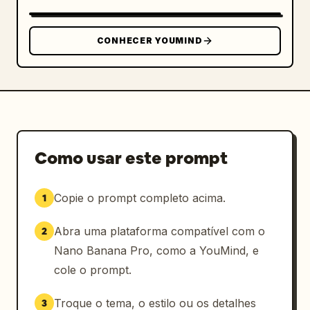
    "realism": "máximo"

  }

}
CONHECER YOUMIND
Como usar este prompt
Copie o prompt completo acima.
1
Abra uma plataforma compatível com o
2
Nano Banana Pro, como a YouMind, e
cole o prompt.
Troque o tema, o estilo ou os detalhes
3