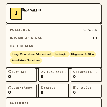
@Jared Liu
J
PUBLICADO
10/12/2025
IDIOMA ORIGINAL
EN
CATEGORIAS
Infográfico / Visual Educacional
Ilustração
Diagrama / Gráfico
Arquitetura / Interiores
CURTIDAS
VISUALIZAÇÕES
COMPARTILHAMENTOS
0
0
0
COMENTÁRIOS
SALVOS
CITAÇÕES
0
0
0
PARTILHAR