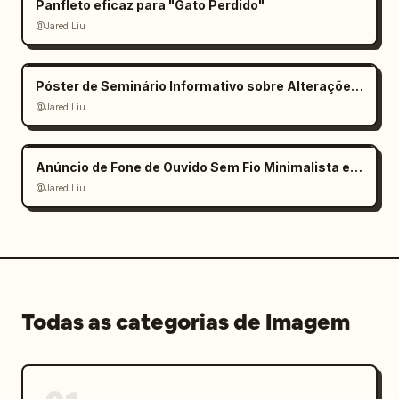
Panfleto eficaz para "Gato Perdido"
@Jared Liu
Póster de Seminário Informativo sobre Alterações Climáticas
@Jared Liu
Anúncio de Fone de Ouvido Sem Fio Minimalista e Elegante
@Jared Liu
Todas as categorias de Imagem