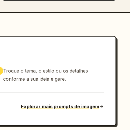
Troque o tema, o estilo ou os detalhes
3
conforme a sua ideia e gere.
Explorar mais prompts de imagem