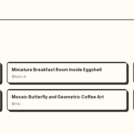
Miniature Breakfast Room Inside Eggshell
@Kami AI
Mosaic Butterfly and Geometric Coffee Art
@Viki