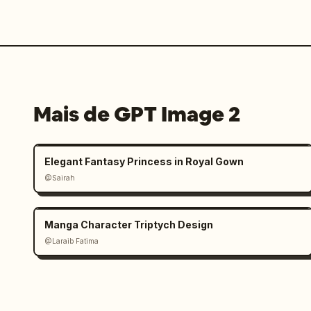
Mais de GPT Image 2
Elegant Fantasy Princess in Royal Gown
@Sairah
Manga Character Triptych Design
@Laraib Fatima‎