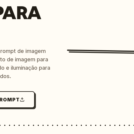
PARA
prompt de imagem
ito de imagem para
lo e iluminação para
ndos.
PROMPT