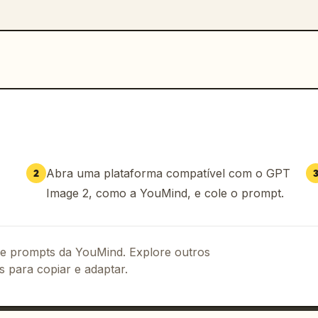
Abra uma plataforma compatível com o GPT
2
Image 2, como a YouMind, e cole o prompt.
 de prompts da YouMind. Explore outros
s para copiar e adaptar.