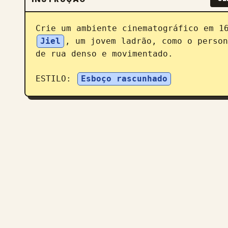
Crie um ambiente cinematográfico em 1
Jiel
, um jovem ladrão, como o person
de rua denso e movimentado.

ESTILO: 
Esboço rascunhado