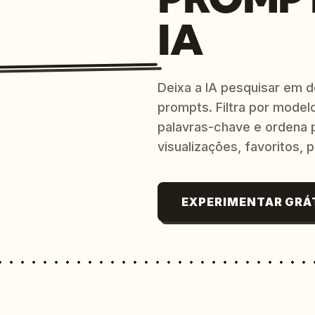
IA
Deixa a IA pesquisar em 
prompts. Filtra por modelo
palavras-chave e ordena p
visualizações, favoritos, p
EXPERIMENTAR GRÁ