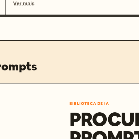
Ver mais
prompts
BIBLIOTECA DE IA
PROCU
PROMP