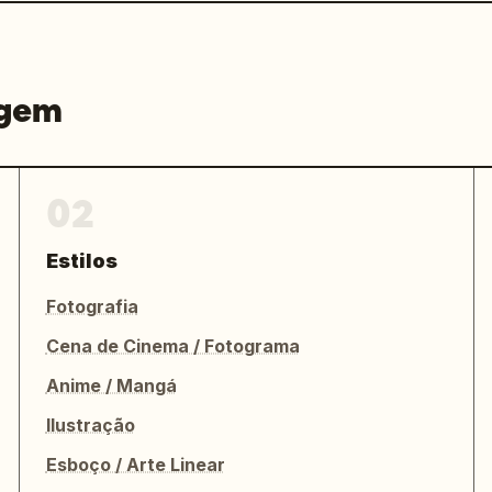
agem
02
Estilos
Fotografia
Cena de Cinema / Fotograma
Anime / Mangá
Ilustração
Esboço / Arte Linear