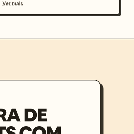
Ver mais
RA DE
TS COM