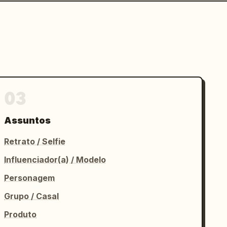
03
Assuntos
Retrato / Selfie
Influenciador(a) / Modelo
Personagem
Grupo / Casal
Produto