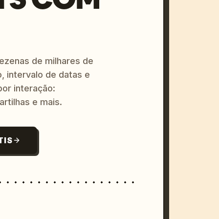
dezenas de milhares de
, intervalo de datas e
or interação:
artilhas e mais.
TIS