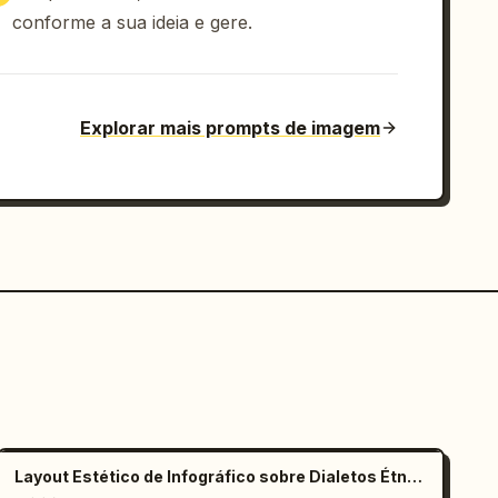
conforme a sua ideia e gere.
Explorar mais prompts de imagem
Layout Estético de Infográfico sobre Dialetos Étnicos