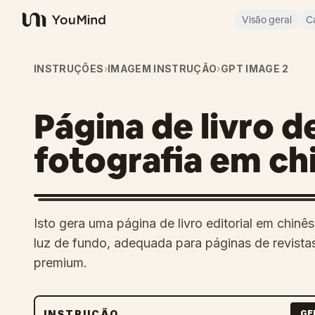
Visão geral
C
YouMind
INSTRUÇÕES
›
IMAGEM INSTRUÇÃO
›
GPT IMAGE 2
Página de livro d
fotografia em ch
Isto gera uma página de livro editorial em chinê
luz de fundo, adequada para páginas de revista
premium.
INSTRUÇÃO
GE