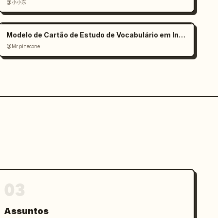
@小小东
Modelo de Cartão de Estudo de Vocabulário em Inglês
@Mr.pinecone
03
Assuntos