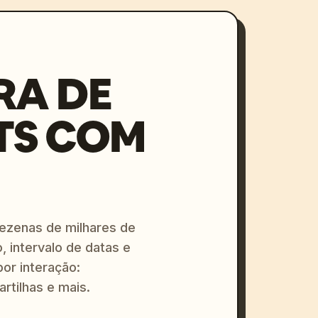
RA DE
TS COM
dezenas de milhares de
, intervalo de datas e
or interação:
artilhas e mais.