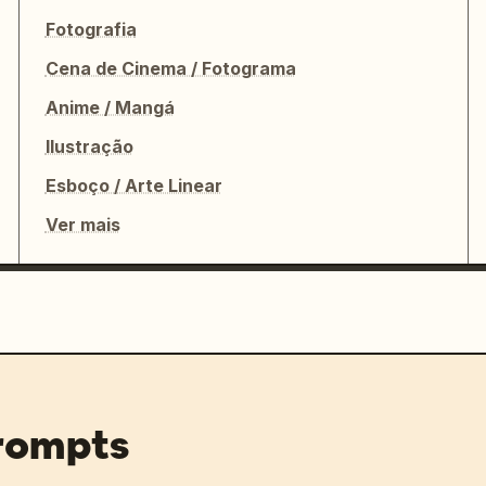
Fotografia
Cena de Cinema / Fotograma
Anime / Mangá
Ilustração
Esboço / Arte Linear
Ver mais
prompts