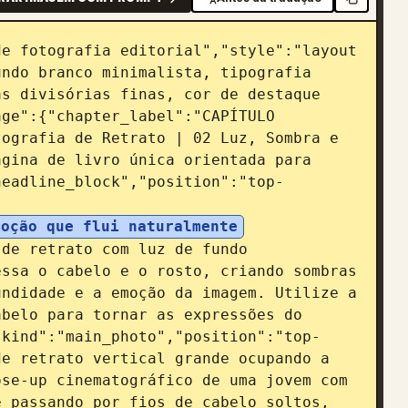
e fotografia editorial","style":"layout 
ndo branco minimalista, tipografia 
s divisórias finas, cor de destaque 
ge":{"chapter_label":"CAPÍTULO 
ografia de Retrato | 02 Luz, Sombra e 
gina de livro única orientada para 
headline_block","position":"top-
moção que flui naturalmente
de retrato com luz de fundo 
ssa o cabelo e o rosto, criando sombras 
ndidade e a emoção da imagem. Utilize a 
belo para tornar as expressões do 
"kind":"main_photo","position":"top-
e retrato vertical grande ocupando a 
se-up cinematográfico de uma jovem com 
 passando por fios de cabelo soltos, 