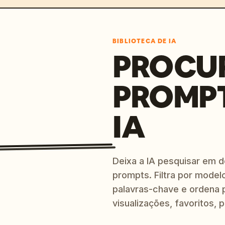
BIBLIOTECA DE IA
PROCU
PROMP
IA
Deixa a IA pesquisar em 
prompts. Filtra por modelo
palavras-chave e ordena p
visualizações, favoritos, p