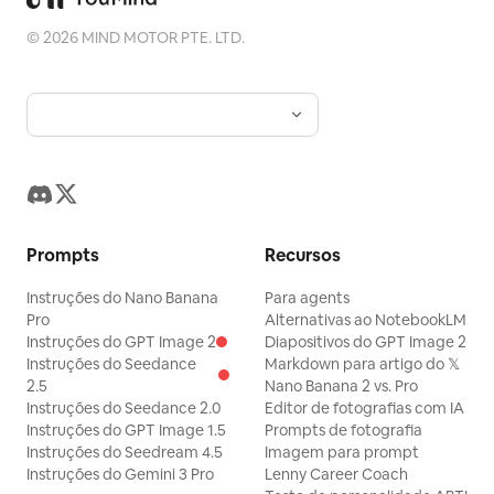
©
2026
MIND MOTOR PTE. LTD.
Prompts
Recursos
Instruções do Nano Banana
Para agents
Pro
Alternativas ao NotebookLM
Instruções do GPT Image 2
Diapositivos do GPT Image 2
Instruções do Seedance
Markdown para artigo do 𝕏
2.5
Nano Banana 2 vs. Pro
Instruções do Seedance 2.0
Editor de fotografias com IA
Instruções do GPT Image 1.5
Prompts de fotografia
Instruções do Seedream 4.5
Imagem para prompt
Instruções do Gemini 3 Pro
Lenny Career Coach