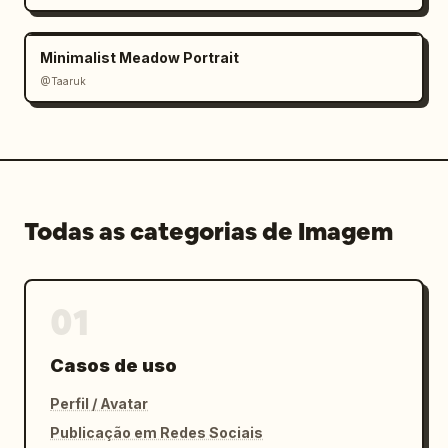
Minimalist Meadow Portrait
@Taaruk
Todas as categorias de Imagem
01
Casos de uso
Perfil / Avatar
Publicação em Redes Sociais