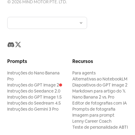
©
2026
MIND MOTOR PTE. LTD.
Prompts
Recursos
Instruções do Nano Banana
Para agents
Pro
Alternativas ao NotebookLM
Instruções do GPT Image 2
Diapositivos do GPT Image 2
Instruções do Seedance 2.0
Markdown para artigo do 𝕏
Instruções do GPT Image 1.5
Nano Banana 2 vs. Pro
Instruções do Seedream 4.5
Editor de fotografias com IA
Instruções do Gemini 3 Pro
Prompts de fotografia
Imagem para prompt
Lenny Career Coach
Teste de personalidade ABTI