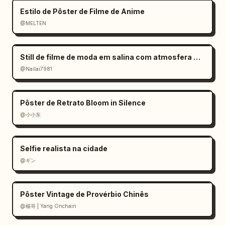
Estilo de Pôster de Filme de Anime
@MELTEN
Still de filme de moda em salina com atmosfera melancólica
@Nailai7981
Pôster de Retrato Bloom in Silence
@小小东
Selfie realista na cidade
@ギン
Pôster Vintage de Provérbio Chinês
@楊哥 | Yang Onchain