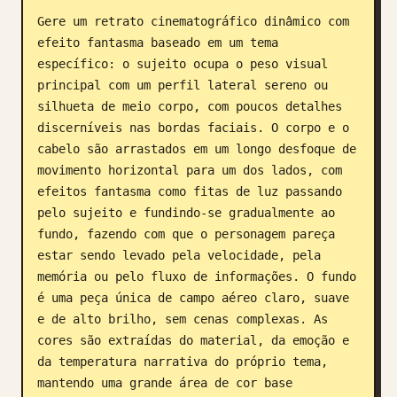
Gere um retrato cinematográfico dinâmico com 
Blogue
efeito fantasma baseado em um tema 
específico: o sujeito ocupa o peso visual 
Atualizações
principal com um perfil lateral sereno ou 
silhueta de meio corpo, com poucos detalhes 
discerníveis nas bordas faciais. O corpo e o 
cabelo são arrastados em um longo desfoque de 
movimento horizontal para um dos lados, com 
efeitos fantasma como fitas de luz passando 
pelo sujeito e fundindo-se gradualmente ao 
fundo, fazendo com que o personagem pareça 
estar sendo levado pela velocidade, pela 
memória ou pelo fluxo de informações. O fundo 
é uma peça única de campo aéreo claro, suave 
e de alto brilho, sem cenas complexas. As 
cores são extraídas do material, da emoção e 
da temperatura narrativa do próprio tema, 
mantendo uma grande área de cor base 