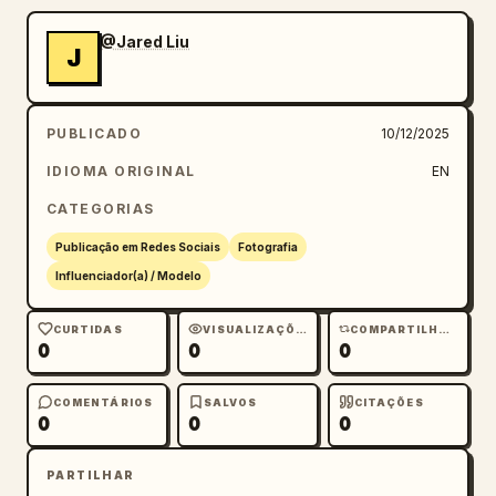
@Jared Liu
J
PUBLICADO
10/12/2025
IDIOMA ORIGINAL
EN
CATEGORIAS
Publicação em Redes Sociais
Fotografia
Influenciador(a) / Modelo
CURTIDAS
VISUALIZAÇÕES
COMPARTILHAMENTOS
0
0
0
COMENTÁRIOS
SALVOS
CITAÇÕES
0
0
0
PARTILHAR