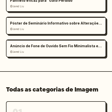
Panfleto eficaz para "Gato Perdido"
@Jared Liu
Póster de Seminário Informativo sobre Alterações Climáticas
@Jared Liu
Anúncio de Fone de Ouvido Sem Fio Minimalista e Elegante
@Jared Liu
Todas as categorias de Imagem