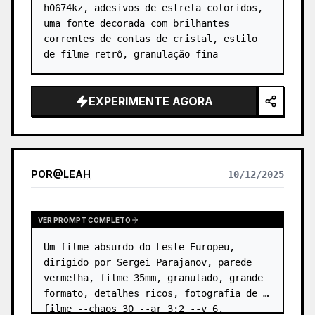
h0674kz, adesivos de estrela coloridos, 
uma fonte decorada com brilhantes 
correntes de contas de cristal, estilo 
de filme retrô, granulação fina
EXPERIMENTE AGORA
POR
@
LEAH
10/12/2025
VER PROMPT COMPLETO
Um filme absurdo do Leste Europeu, 
dirigido por Sergei Parajanov, parede 
vermelha, filme 35mm, granulado, grande 
formato, detalhes ricos, fotografia de 
filme --chaos 30 --ar 3:2 --v 6.