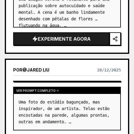
publicação sobre autocuidado e saúde 
mental. A cena é um banho lindamente 
desenhado com pétalas de flores 
flutuando na água. …
EXPERIMENTE AGORA
POR
@
JARED LIU
10/12/2025
VER PROMPT COMPLETO
Uma foto do estúdio bagunçado, mas 
inspirador, de um artista. Telas estão 
encostadas na parede, algumas prontas, 
outras em andamento. …