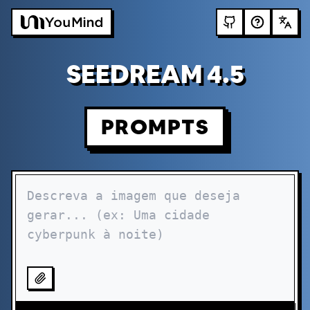
SEEDREAM 4.5
PROMPTS