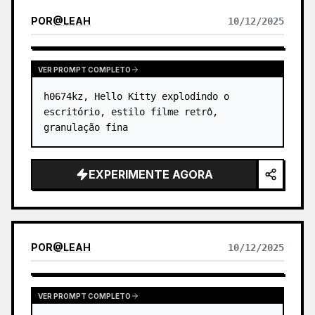
POR
@
LEAH
10/12/2025
VER PROMPT COMPLETO
h0674kz, Hello Kitty explodindo o 
escritório, estilo filme retrô, 
granulação fina
EXPERIMENTE AGORA
POR
@
LEAH
10/12/2025
VER PROMPT COMPLETO