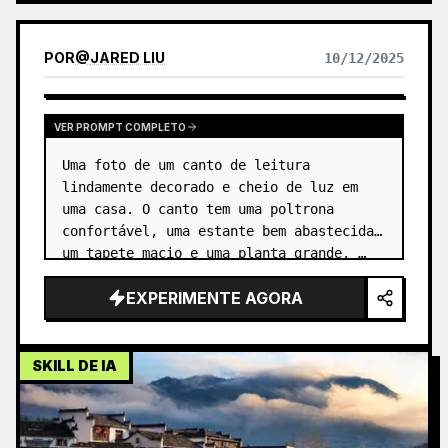
POR
@
JARED LIU
10/12/2025
VER PROMPT COMPLETO
Uma foto de um canto de leitura 
lindamente decorado e cheio de luz em 
uma casa. O canto tem uma poltrona 
confortável, uma estante bem abastecida, 
um tapete macio e uma planta grande. …
EXPERIMENTE AGORA
SKILL DE IA