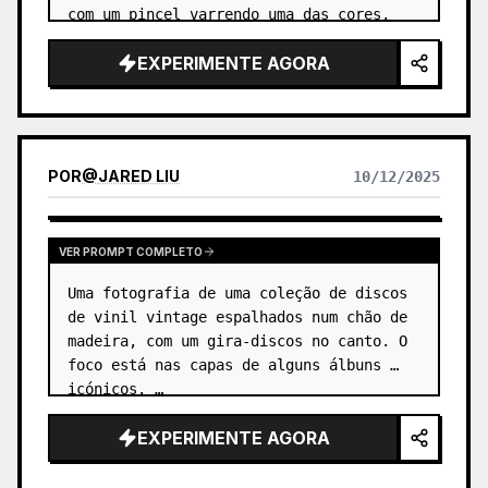
com um pincel varrendo uma das cores, 
levantando uma pequena nuvem de pó 
EXPERIMENTE AGORA
pigmentado. …
POR
@
JARED LIU
10/12/2025
VER PROMPT COMPLETO
Uma fotografia de uma coleção de discos 
de vinil vintage espalhados num chão de 
madeira, com um gira-discos no canto. O 
foco está nas capas de alguns álbuns 
icónicos. …
EXPERIMENTE AGORA