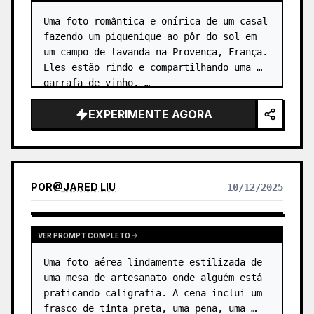
Uma foto romântica e onírica de um casal 
fazendo um piquenique ao pôr do sol em 
um campo de lavanda na Provença, França. 
Eles estão rindo e compartilhando uma 
garrafa de vinho. …
EXPERIMENTE AGORA
POR
@
JARED LIU
10/12/2025
VER PROMPT COMPLETO
Uma foto aérea lindamente estilizada de 
uma mesa de artesanato onde alguém está 
praticando caligrafia. A cena inclui um 
frasco de tinta preta, uma pena, uma 