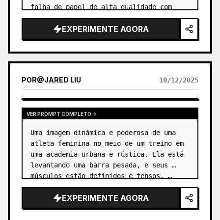
folha de papel de alta qualidade com 
letras elegantes e algumas flores secas 
EXPERIMENTE AGORA
para decoração. …
POR
@
JARED LIU
10/12/2025
VER PROMPT COMPLETO
Uma imagem dinâmica e poderosa de uma 
atleta feminina no meio de um treino em 
uma academia urbana e rústica. Ela está 
levantando uma barra pesada, e seus 
músculos estão definidos e tensos. …
EXPERIMENTE AGORA