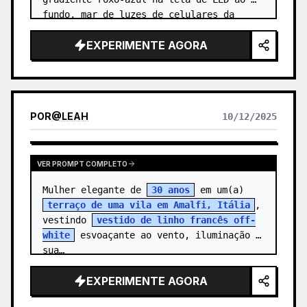
fundo, mar de luzes de celulares da 
plateia cria…
EXPERIMENTE AGORA
POR
@
LEAH
10/12/2025
VER PROMPT COMPLETO
Mulher elegante de 
30 anos
 em um(a) 
terraço de uma vila em Amalfi, Itália
, 
vestindo 
vestido de linho francês off-
white
 esvoaçante ao vento, iluminação 
sua…
EXPERIMENTE AGORA