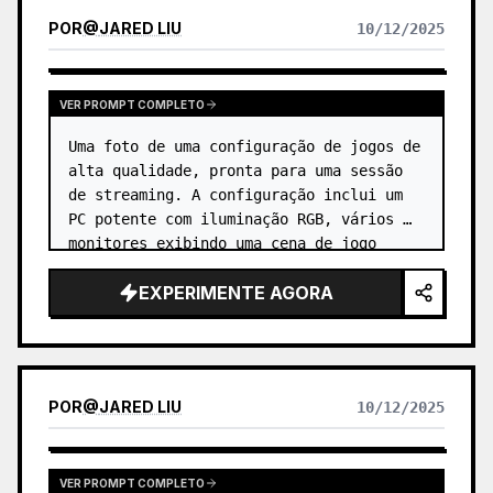
POR
@
JARED LIU
10/12/2025
VER PROMPT COMPLETO
Uma foto de uma configuração de jogos de 
alta qualidade, pronta para uma sessão 
de streaming. A configuração inclui um 
PC potente com iluminação RGB, vários 
monitores exibindo uma cena de jogo 
vibrante, um microfone profissional e 
EXPERIMENTE AGORA
uma cadeira de jogos elegante…
POR
@
JARED LIU
10/12/2025
VER PROMPT COMPLETO