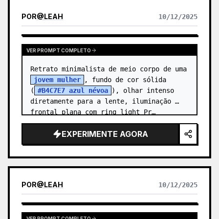
POR
@
LEAH
10/12/2025
VER PROMPT COMPLETO
Retrato minimalista de meio corpo de uma 
jovem mulher
, fundo de cor sólida 
(
#B4C7E7 azul névoa
), olhar intenso 
diretamente para a lente, iluminação 
frontal plana com ring light Pr…
EXPERIMENTE AGORA
POR
@
LEAH
10/12/2025
VER PROMPT COMPLETO