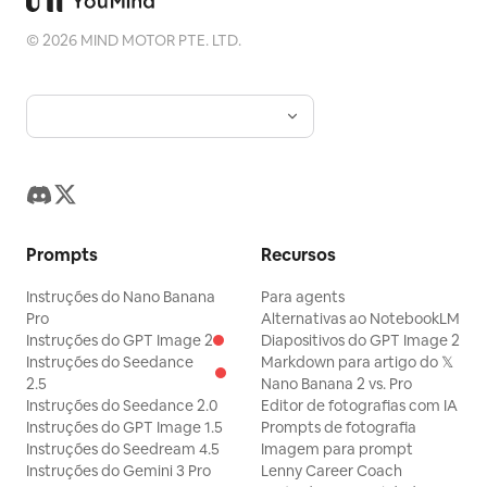
©
2026
MIND MOTOR PTE. LTD.
Prompts
Recursos
Instruções do Nano Banana
Para agents
Pro
Alternativas ao NotebookLM
Instruções do GPT Image 2
Diapositivos do GPT Image 2
Instruções do Seedance
Markdown para artigo do 𝕏
2.5
Nano Banana 2 vs. Pro
Instruções do Seedance 2.0
Editor de fotografias com IA
Instruções do GPT Image 1.5
Prompts de fotografia
Instruções do Seedream 4.5
Imagem para prompt
Instruções do Gemini 3 Pro
Lenny Career Coach