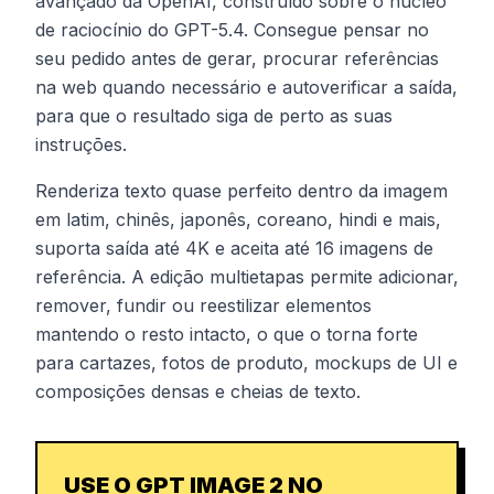
avançado da OpenAI, construído sobre o núcleo
de raciocínio do GPT-5.4. Consegue pensar no
seu pedido antes de gerar, procurar referências
na web quando necessário e autoverificar a saída,
para que o resultado siga de perto as suas
instruções.
Renderiza texto quase perfeito dentro da imagem
em latim, chinês, japonês, coreano, hindi e mais,
suporta saída até 4K e aceita até 16 imagens de
referência. A edição multietapas permite adicionar,
remover, fundir ou reestilizar elementos
mantendo o resto intacto, o que o torna forte
para cartazes, fotos de produto, mockups de UI e
composições densas e cheias de texto.
USE O GPT IMAGE 2 NO