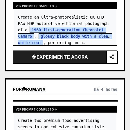
VER PROMPT COMPLETO
Create an ultra-photorealistic 8K UHD 
RAW HDR automotive editorial photograph 
of a 
1969 first-generation Chevrolet 
Camaro
, 
glossy black body with a clean 
white roof
, performing an a…
EXPERIMENTE AGORA
POR
@
ROMANA
há 4 horas
VER PROMPT COMPLETO
Create two premium food advertising 
scenes in one cohesive campaign style. 