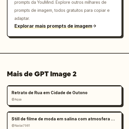
prompts da YouMind. Explore outros milhares de
prompts de imagem, todos gratuitos para copiar e
adaptar.
Explorar mais prompts de imagem
Mais de GPT Image 2
Retrato de Rua em Cidade de Outono
@Aqsa
Still de filme de moda em salina com atmosfera melancólica
@Nailai7981