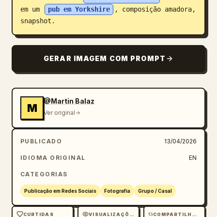
em um 
pub em Yorkshire
, composição amadora, 
Blogue
snapshot.
Atualizações
GERAR IMAGEM COM PROMPT
@Martin Balaz
M
Ver original
PUBLICADO
13/04/2026
IDIOMA ORIGINAL
EN
CATEGORIAS
Publicação em Redes Sociais
Fotografia
Grupo / Casal
CURTIDAS
VISUALIZAÇÕES
COMPARTILHAMENTOS