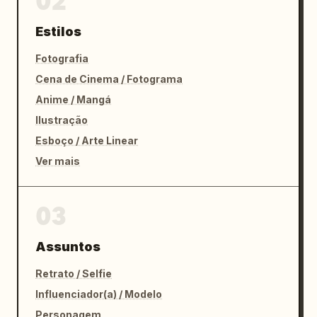
02
Estilos
Fotografia
Cena de Cinema / Fotograma
Anime / Mangá
Ilustração
Esboço / Arte Linear
Ver mais
03
Assuntos
Retrato / Selfie
Influenciador(a) / Modelo
Personagem