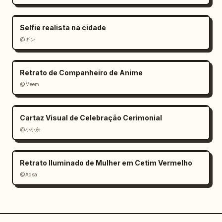
Selfie realista na cidade
@ギン
Retrato de Companheiro de Anime
@Meem
Cartaz Visual de Celebração Cerimonial
@小小东
Retrato Iluminado de Mulher em Cetim Vermelho
@Aqsa