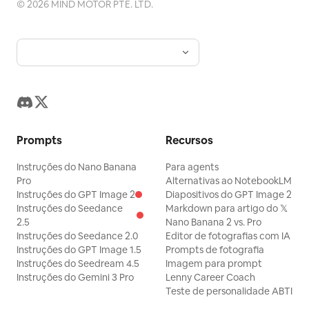
©
2026
MIND MOTOR PTE. LTD.
Prompts
Recursos
Instruções do Nano Banana
Para agents
Pro
Alternativas ao NotebookLM
Instruções do GPT Image 2
Diapositivos do GPT Image 2
Instruções do Seedance
Markdown para artigo do 𝕏
2.5
Nano Banana 2 vs. Pro
Instruções do Seedance 2.0
Editor de fotografias com IA
Instruções do GPT Image 1.5
Prompts de fotografia
Instruções do Seedream 4.5
Imagem para prompt
Instruções do Gemini 3 Pro
Lenny Career Coach
Teste de personalidade ABTI