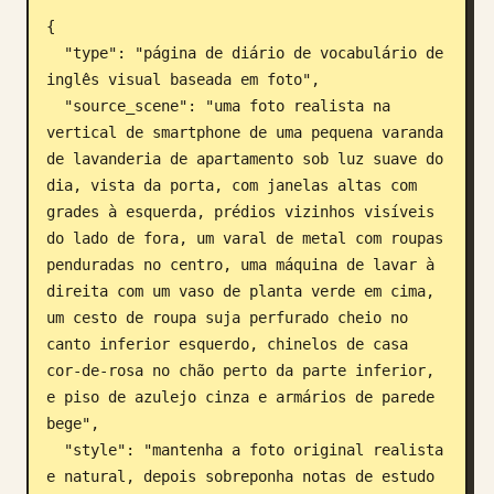
{

Blogue
  "type": "página de diário de vocabulário de 
inglês visual baseada em foto",

Atualizações
  "source_scene": "uma foto realista na 
vertical de smartphone de uma pequena varanda 
de lavanderia de apartamento sob luz suave do 
dia, vista da porta, com janelas altas com 
grades à esquerda, prédios vizinhos visíveis 
do lado de fora, um varal de metal com roupas 
penduradas no centro, uma máquina de lavar à 
direita com um vaso de planta verde em cima, 
um cesto de roupa suja perfurado cheio no 
canto inferior esquerdo, chinelos de casa 
cor-de-rosa no chão perto da parte inferior, 
e piso de azulejo cinza e armários de parede 
bege",

  "style": "mantenha a foto original realista 
e natural, depois sobreponha notas de estudo 