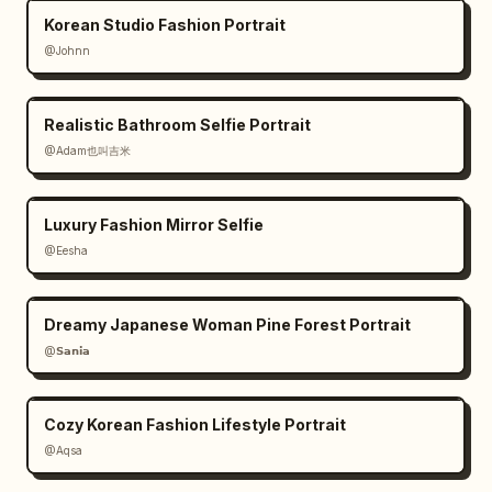
      },

Korean Studio Fashion Portrait
      {

@Johnn
        "number": 5,

        "word": "slippers",

        "example_sentence": "My slippers are 
Realistic Bathroom Selfie Portrait
here.",

@Adam也叫吉米
        "target_object": "par de chinelos de 
dedo rosa claro no chão perto da parte 
Luxury Fashion Mirror Selfie
inferior",

@Eesha
        "placement": "inferior centro-direita 
acima dos chinelos",

        "doodles": "contorno branco ao redor 
Dreamy Japanese Woman Pine Forest Portrait
de ambos os chinelos, seta curva apontando 
@𝗦𝗮𝗻𝗶𝗮
para eles, pequeno brilho, sublinhado"

      },

      {

Cozy Korean Fashion Lifestyle Portrait
        "number": 6,

@Aqsa
        "word": "plant",
