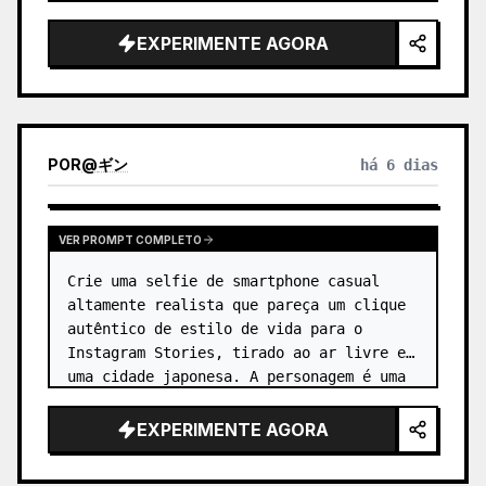
corporativos simples, refletindo a roti…
EXPERIMENTE AGORA
POR
@
ギン
há 6 dias
VER PROMPT COMPLETO
Crie uma selfie de smartphone casual 
altamente realista que pareça um clique 
autêntico de estilo de vida para o 
Instagram Stories, tirado ao ar livre em 
uma cidade japonesa. A personagem é uma 
jovem alegre, 
sem nome
,…
EXPERIMENTE AGORA