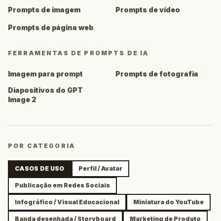
Prompts de imagem
Prompts de vídeo
Prompts de página web
FERRAMENTAS DE PROMPTS DE IA
Imagem para prompt
Prompts de fotografia
Diapositivos do GPT
Image 2
POR CATEGORIA
CASOS DE USO
Perfil / Avatar
Publicação em Redes Sociais
Infográfico / Visual Educacional
Miniatura do YouTube
Banda desenhada / Storyboard
Marketing de Produto