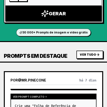
GERAR
30 000+ Prompts de imagem e vídeo grátis
PROMPTS EM DESTAQUE
VER TUDO
POR
@
MR.PINECONE
há 7 dias
VER PROMPT COMPLETO
Crie uma "Folha de Referência de 