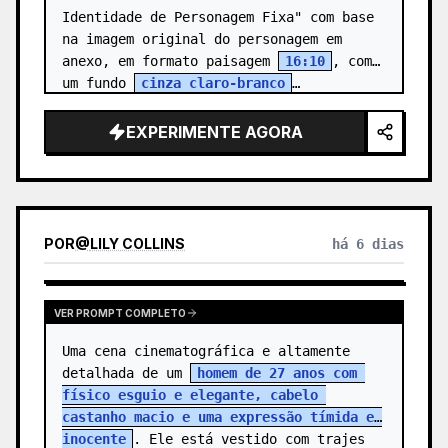
Identidade de Personagem Fixa" com base 
na imagem original do personagem em 
anexo, em formato paisagem 
16:10
, com 
um fundo 
cinza claro-branco
…
EXPERIMENTE AGORA
POR
@
LILY COLLINS
há 6 dias
VER PROMPT COMPLETO
Uma cena cinematográfica e altamente 
detalhada de um 
homem de 27 anos com 
físico esguio e elegante, cabelo 
castanho macio e uma expressão tímida e 
inocente
. Ele está vestido com trajes 