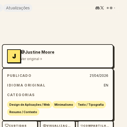
e
Atualizações
@Justine Moore
J
Ver original
PUBLICADO
21/04/2026
IDIOMA ORIGINAL
EN
CATEGORIAS
Design de Aplicações / Web
Minimalismo
Texto / Tipografia
Resumo / Contexto
CURTIDAS
VISUALIZAÇÕES
COMPARTILHAMENTOS