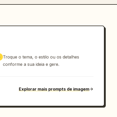
Troque o tema, o estilo ou os detalhes
3
conforme a sua ideia e gere.
Explorar mais prompts de imagem