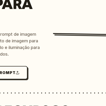
PARA
prompt de imagem
ito de imagem para
lo e iluminação para
ndos.
PROMPT