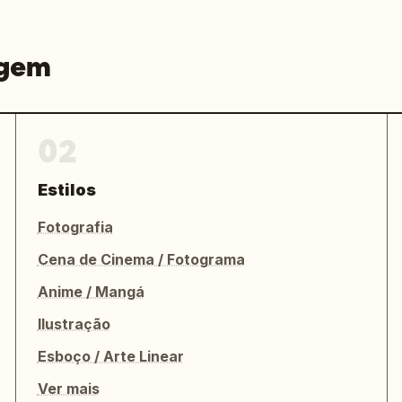
agem
02
Estilos
Fotografia
Cena de Cinema / Fotograma
Anime / Mangá
Ilustração
Esboço / Arte Linear
Ver mais