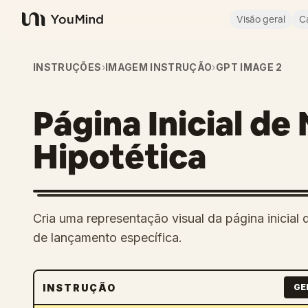
Visão geral
C
YouMind
INSTRUÇÕES
›
IMAGEM INSTRUÇÃO
›
GPT IMAGE 2
Página Inicial de
Hipotética
Cria uma representação visual da página inicial
de lançamento específica.
INSTRUÇÃO
GE