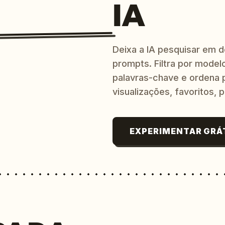
IA
Deixa a IA pesquisar em 
prompts. Filtra por modelo
palavras-chave e ordena p
visualizações, favoritos, p
EXPERIMENTAR GRÁ