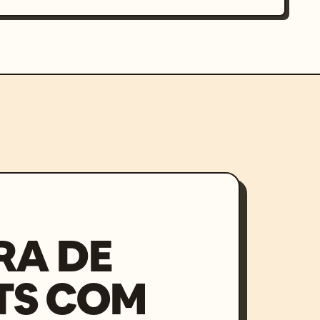
RA DE
TS COM