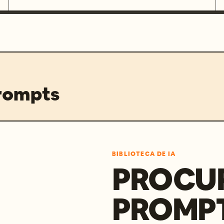
prompts
BIBLIOTECA DE IA
PROCU
PROMP