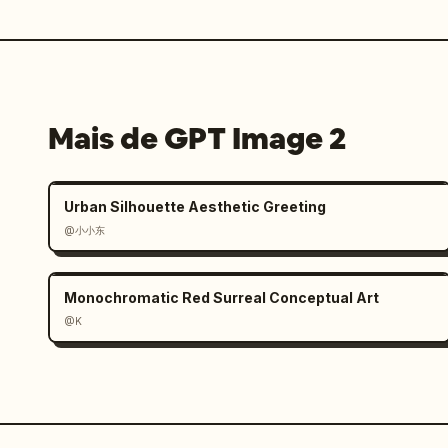
Mais de GPT Image 2
Urban Silhouette Aesthetic Greeting
@小小东
Monochromatic Red Surreal Conceptual Art
@K