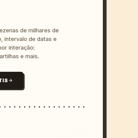
dezenas de milhares de
, intervalo de datas e
or interação:
artilhas e mais.
TIS