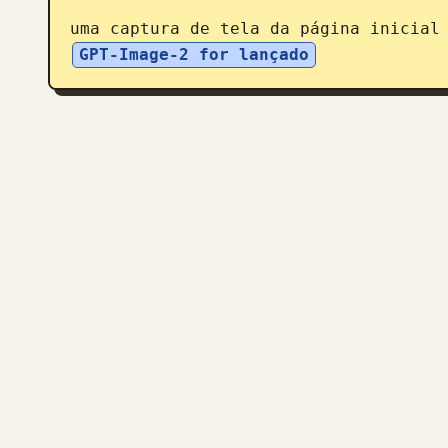
uma captura de tela da página inicial
GPT-Image-2 for lançado