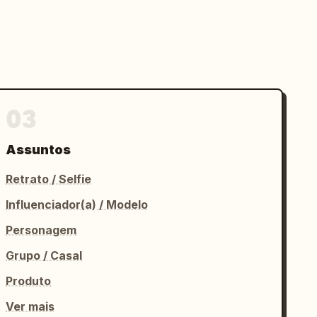
03
Assuntos
Retrato / Selfie
Influenciador(a) / Modelo
Personagem
Grupo / Casal
Produto
Ver mais