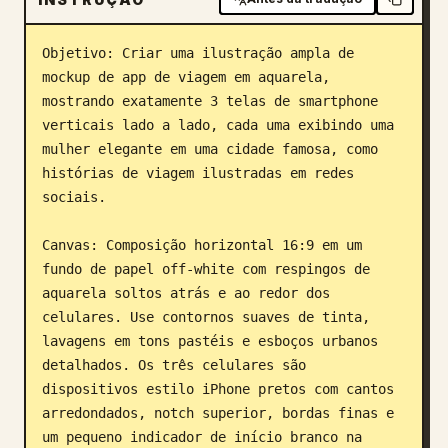
Blogue
Objetivo: Criar uma ilustração ampla de 
mockup de app de viagem em aquarela, 
Atualizações
mostrando exatamente 3 telas de smartphone 
verticais lado a lado, cada uma exibindo uma 
mulher elegante em uma cidade famosa, como 
histórias de viagem ilustradas em redes 
sociais.

Canvas: Composição horizontal 16:9 em um 
fundo de papel off-white com respingos de 
aquarela soltos atrás e ao redor dos 
celulares. Use contornos suaves de tinta, 
lavagens em tons pastéis e esboços urbanos 
detalhados. Os três celulares são 
dispositivos estilo iPhone pretos com cantos 
arredondados, notch superior, bordas finas e 
um pequeno indicador de início branco na 