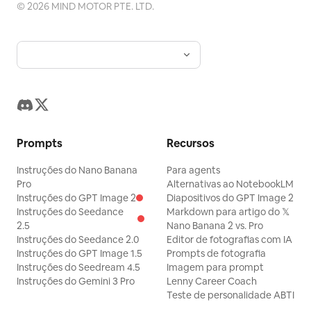
©
2026
MIND MOTOR PTE. LTD.
Prompts
Recursos
Instruções do Nano Banana
Para agents
Pro
Alternativas ao NotebookLM
Instruções do GPT Image 2
Diapositivos do GPT Image 2
Instruções do Seedance
Markdown para artigo do 𝕏
2.5
Nano Banana 2 vs. Pro
Instruções do Seedance 2.0
Editor de fotografias com IA
Instruções do GPT Image 1.5
Prompts de fotografia
Instruções do Seedream 4.5
Imagem para prompt
Instruções do Gemini 3 Pro
Lenny Career Coach
Teste de personalidade ABTI