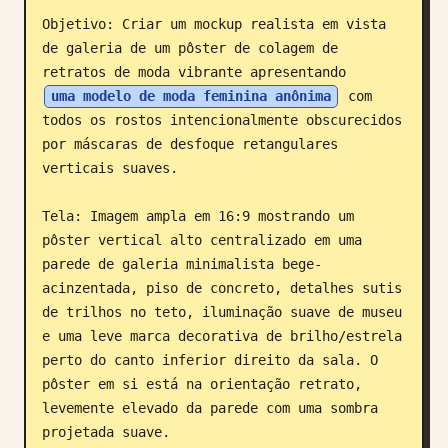
Objetivo: Criar um mockup realista em vista 
Blogue
de galeria de um pôster de colagem de 
retratos de moda vibrante apresentando 
Atualizações
uma modelo de moda feminina anônima
 com 
todos os rostos intencionalmente obscurecidos 
por máscaras de desfoque retangulares 
verticais suaves.

Tela: Imagem ampla em 16:9 mostrando um 
pôster vertical alto centralizado em uma 
parede de galeria minimalista bege-
acinzentada, piso de concreto, detalhes sutis 
de trilhos no teto, iluminação suave de museu 
e uma leve marca decorativa de brilho/estrela 
perto do canto inferior direito da sala. O 
pôster em si está na orientação retrato, 
levemente elevado da parede com uma sombra 
projetada suave.
