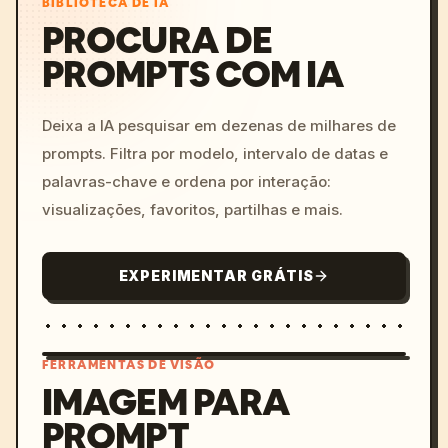
BIBLIOTECA DE IA
PROCURA DE
PROMPTS COM IA
Deixa a IA pesquisar em dezenas de milhares de
prompts. Filtra por modelo, intervalo de datas e
palavras-chave e ordena por interação:
visualizações, favoritos, partilhas e mais.
EXPERIMENTAR GRÁTIS
FERRAMENTAS DE VISÃO
IMAGEM PARA
PROMPT
/imagine prompt: cinemati