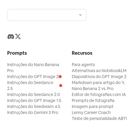
Prompts
Recursos
Instruções do Nano Banana
Para agents
Pro
Alternativas ao NotebookLM
Instruções do GPT Image 2
Diapositivos do GPT Image 2
Instruções do Seedance
Markdown para artigo do 𝕏
2.5
Nano Banana 2 vs. Pro
Instruções do Seedance 2.0
Editor de fotografias com IA
Instruções do GPT Image 1.5
Prompts de fotografia
Instruções do Seedream 4.5
Imagem para prompt
Instruções do Gemini 3 Pro
Lenny Career Coach
Teste de personalidade ABTI