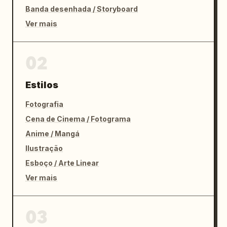
Banda desenhada / Storyboard
Ver mais
02
Estilos
Fotografia
Cena de Cinema / Fotograma
Anime / Mangá
Ilustração
Esboço / Arte Linear
Ver mais
03