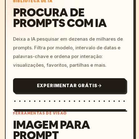
BIBLIOTECA DE IA
PROCURA DE
PROMPTS COM IA
Deixa a IA pesquisar em dezenas de milhares de
prompts. Filtra por modelo, intervalo de datas e
palavras-chave e ordena por interação:
visualizações, favoritos, partilhas e mais.
EXPERIMENTAR GRÁTIS
FERRAMENTAS DE VISÃO
IMAGEM PARA
PROMPT
/imagine prompt: cinemati