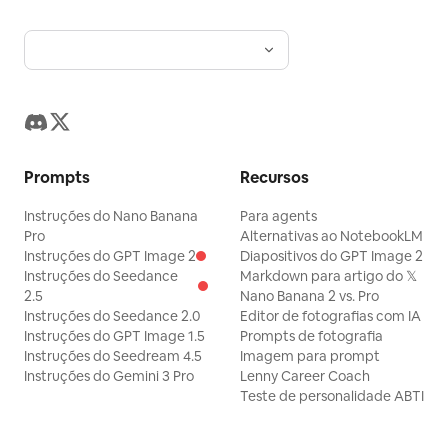
Prompts
Recursos
Instruções do Nano Banana
Para agents
Pro
Alternativas ao NotebookLM
Instruções do GPT Image 2
Diapositivos do GPT Image 2
Instruções do Seedance
Markdown para artigo do 𝕏
2.5
Nano Banana 2 vs. Pro
Instruções do Seedance 2.0
Editor de fotografias com IA
Instruções do GPT Image 1.5
Prompts de fotografia
Instruções do Seedream 4.5
Imagem para prompt
Instruções do Gemini 3 Pro
Lenny Career Coach
Teste de personalidade ABTI