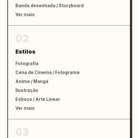
Banda desenhada / Storyboard
Ver mais
02
Estilos
Fotografia
Cena de Cinema / Fotograma
Anime / Mangá
Ilustração
Esboço / Arte Linear
Ver mais
03