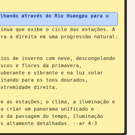
lhando através do Rio Huangpu para o 
ínua que exibe o ciclo das estações. A 
ra a direita em uma progressão natural: 
ios de inverno com neve, descongelando 
scos e flores da primavera, 
uberante e vibrante e na luz solar 
itando para os tons dourados, 
xtremidade direita.

e as estações; o clima, a iluminação e 
a criar um panorama unificado e 
o da passagem do tempo, iluminação 
as altamente detalhadas. --ar 4:3