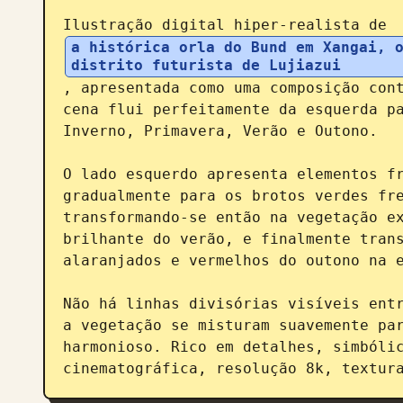
Ilustração digital hiper-realista de 
a histórica orla do Bund em Xangai, o
distrito futurista de Lujiazui
, apresentada como uma composição cont
cena flui perfeitamente da esquerda pa
Inverno, Primavera, Verão e Outono.

O lado esquerdo apresenta elementos fr
gradualmente para os brotos verdes fre
transformando-se então na vegetação ex
brilhante do verão, e finalmente trans
alaranjados e vermelhos do outono na e
Não há linhas divisórias visíveis entr
a vegetação se misturam suavemente par
harmonioso. Rico em detalhes, simbólic
cinematográfica, resolução 8k, textur