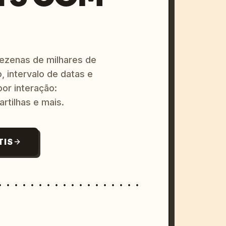
dezenas de milhares de
, intervalo de datas e
or interação:
artilhas e mais.
TIS