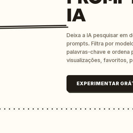
IA
Deixa a IA pesquisar em 
prompts. Filtra por modelo
palavras-chave e ordena p
visualizações, favoritos, p
EXPERIMENTAR GRÁ