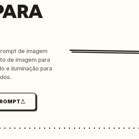
PARA
prompt de imagem
ito de imagem para
lo e iluminação para
ndos.
PROMPT