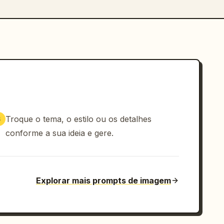
Troque o tema, o estilo ou os detalhes
3
conforme a sua ideia e gere.
Explorar mais prompts de imagem