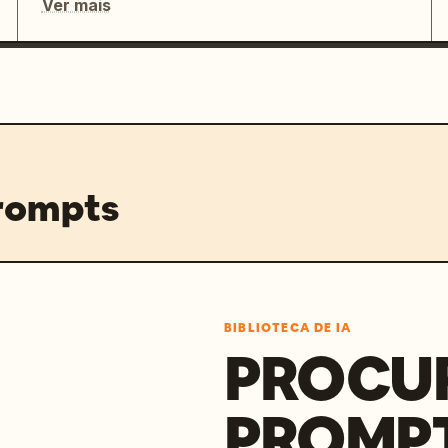
Ver mais
prompts
BIBLIOTECA DE IA
PROCU
PROMP