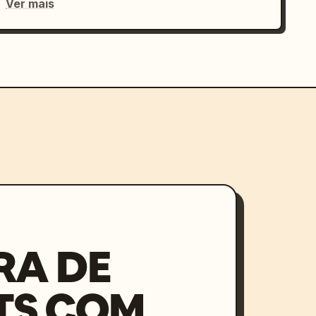
Ver mais
RA DE
TS COM