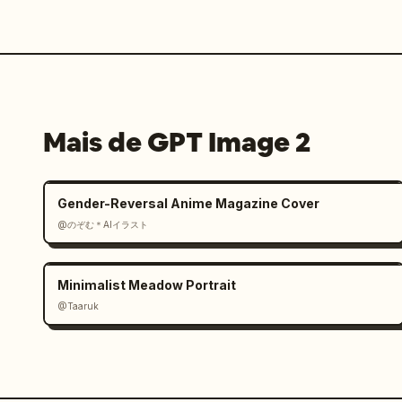
Mais de GPT Image 2
Gender-Reversal Anime Magazine Cover
@のぞむ＊AIイラスト
Minimalist Meadow Portrait
@Taaruk