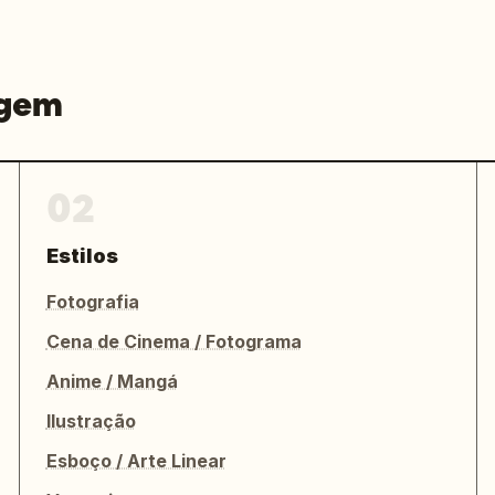
agem
02
Estilos
Fotografia
Cena de Cinema / Fotograma
Anime / Mangá
Ilustração
Esboço / Arte Linear