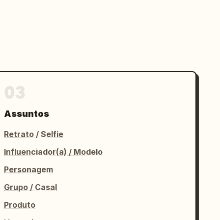
03
Assuntos
Retrato / Selfie
Influenciador(a) / Modelo
Personagem
Grupo / Casal
Produto