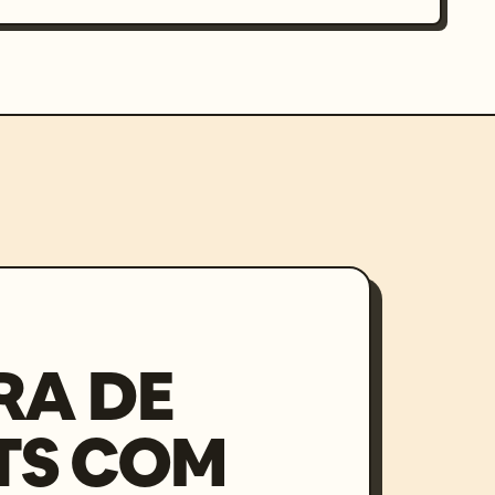
RA DE
TS COM