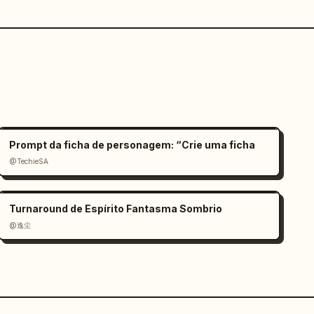
Prompt da ficha de personagem: “Crie uma ficha
@TechieSA
Turnaround de Espírito Fantasma Sombrio
@逸尘