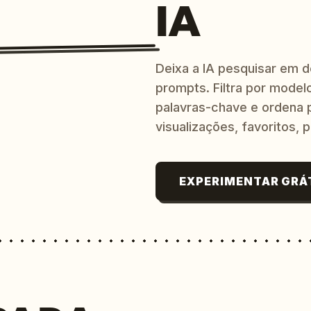
IA
Deixa a IA pesquisar em 
prompts. Filtra por modelo
palavras-chave e ordena p
visualizações, favoritos, p
EXPERIMENTAR GRÁ