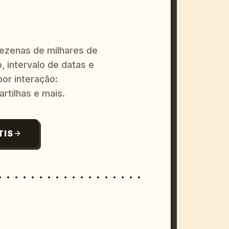
dezenas de milhares de
, intervalo de datas e
or interação:
artilhas e mais.
TIS