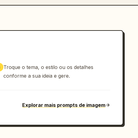
Troque o tema, o estilo ou os detalhes
3
conforme a sua ideia e gere.
Explorar mais prompts de imagem