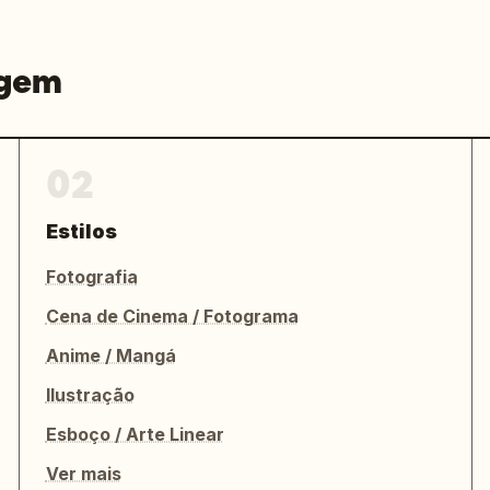
agem
02
Estilos
Fotografia
Cena de Cinema / Fotograma
Anime / Mangá
Ilustração
Esboço / Arte Linear
Ver mais