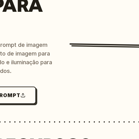
PARA
prompt de imagem
ito de imagem para
lo e iluminação para
ndos.
PROMPT