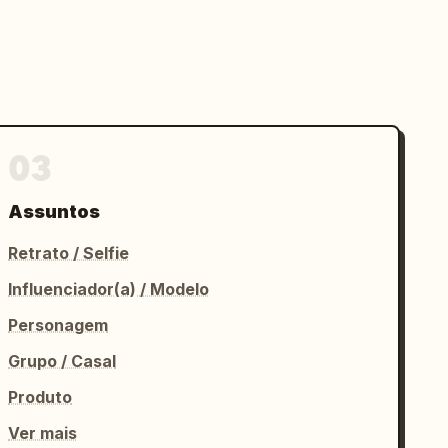
03
Assuntos
Retrato / Selfie
Influenciador(a) / Modelo
Personagem
Grupo / Casal
Produto
Ver mais