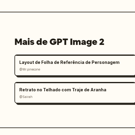
Mais de GPT Image 2
Layout de Folha de Referência de Personagem
@Mr.pinecone
Retrato no Telhado com Traje de Aranha
@Sairah