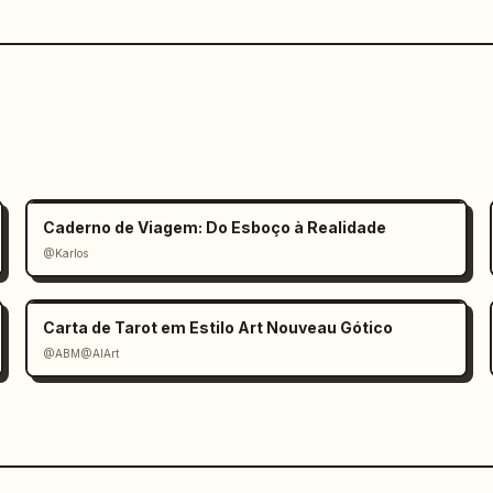
Caderno de Viagem: Do Esboço à Realidade
@Karlos
Carta de Tarot em Estilo Art Nouveau Gótico
@ABM@AIArt