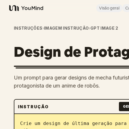
Visão geral
C
YouMind
INSTRUÇÕES
›
IMAGEM INSTRUÇÃO
›
GPT IMAGE 2
Design de Prota
Um prompt para gerar designs de mecha futurista
protagonista de um anime de robôs.
INSTRUÇÃO
GE
Crie um design de última geração para