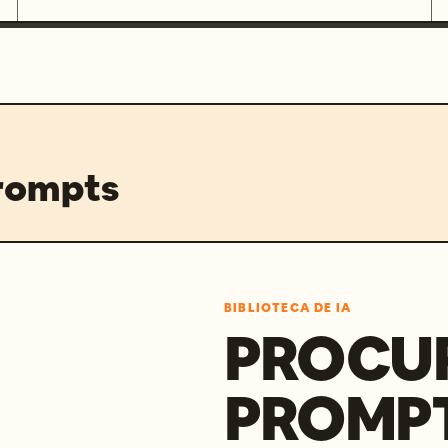
prompts
BIBLIOTECA DE IA
PROCU
PROMP