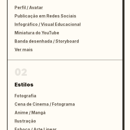
Perfil / Avatar
Publicação em Redes Sociais
Infográfico / Visual Educacional
Miniatura do YouTube
Banda desenhada / Storyboard
Ver mais
02
Estilos
Fotografia
Cena de Cinema / Fotograma
Anime / Mangá
Ilustração
Esboço / Arte Linear