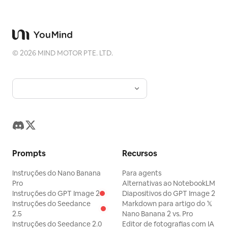
©
2026
MIND MOTOR PTE. LTD.
Prompts
Recursos
Instruções do Nano Banana
Para agents
Pro
Alternativas ao NotebookLM
Instruções do GPT Image 2
Diapositivos do GPT Image 2
Instruções do Seedance
Markdown para artigo do 𝕏
2.5
Nano Banana 2 vs. Pro
Instruções do Seedance 2.0
Editor de fotografias com IA