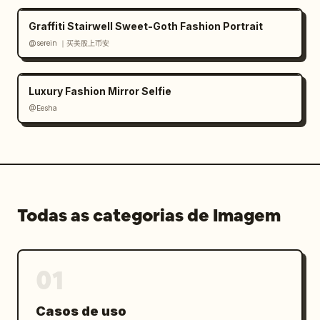
Graffiti Stairwell Sweet-Goth Fashion Portrait
@serein ｜买美股上币安
Luxury Fashion Mirror Selfie
@Eesha
Todas as categorias de Imagem
01
Casos de uso