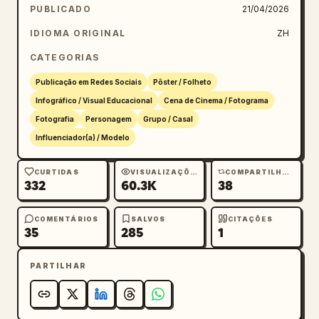
PUBLICADO
21/04/2026
IDIOMA ORIGINAL
ZH
CATEGORIAS
Publicação em Redes Sociais
Pôster / Folheto
Infográfico / Visual Educacional
Cena de Cinema / Fotograma
Fotografia
Personagem
Grupo / Casal
Influenciador(a) / Modelo
CURTIDAS
VISUALIZAÇÕES
COMPARTILHAMENTOS
332
60.3K
38
COMENTÁRIOS
SALVOS
CITAÇÕES
35
285
1
PARTILHAR