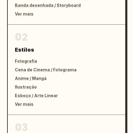
Banda desenhada / Storyboard
Ver mais
02
Estilos
Fotografia
Cena de Cinema / Fotograma
Anime / Mangá
Ilustração
Esboço / Arte Linear
Ver mais
03