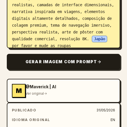
realistas, camadas de interface dimensionais, 
narrativa inspirada em viagens, elementos 
digitais altamente detalhados, composição de 
colagem premium, tema de navegação imersivo, 
perspectiva realista, arte de pôster com 
qualidade comercial, resolução 8K. 
Japão
por favor e mude as roupas
GERAR IMAGEM COM PROMPT
@Maverick | AI
M
Ver original
PUBLICADO
31/05/2026
IDIOMA ORIGINAL
EN