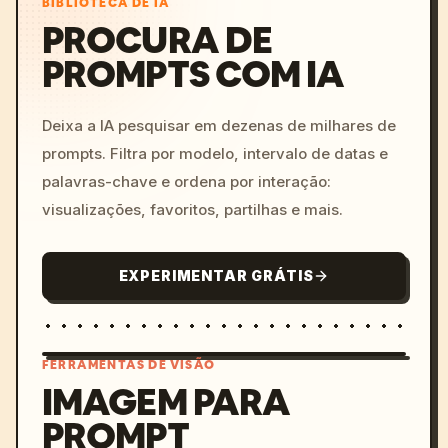
BIBLIOTECA DE IA
PROCURA DE
PROMPTS COM IA
Deixa a IA pesquisar em dezenas de milhares de
prompts. Filtra por modelo, intervalo de datas e
palavras-chave e ordena por interação:
visualizações, favoritos, partilhas e mais.
EXPERIMENTAR GRÁTIS
FERRAMENTAS DE VISÃO
IMAGEM PARA
PROMPT
/imagine prompt: cinemati