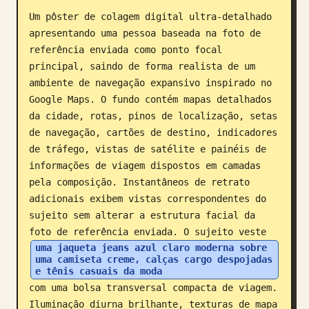
Um pôster de colagem digital ultra-detalhado 
Blogue
apresentando uma pessoa baseada na foto de 
referência enviada como ponto focal 
Atualizações
principal, saindo de forma realista de um 
ambiente de navegação expansivo inspirado no 
Google Maps. O fundo contém mapas detalhados 
da cidade, rotas, pinos de localização, setas 
de navegação, cartões de destino, indicadores 
de tráfego, vistas de satélite e painéis de 
informações de viagem dispostos em camadas 
pela composição. Instantâneos de retrato 
adicionais exibem vistas correspondentes do 
sujeito sem alterar a estrutura facial da 
foto de referência enviada. O sujeito veste 
uma jaqueta jeans azul claro moderna sobre 
uma camiseta creme, calças cargo despojadas 
e tênis casuais da moda
com uma bolsa transversal compacta de viagem. 
Iluminação diurna brilhante, texturas de mapa 