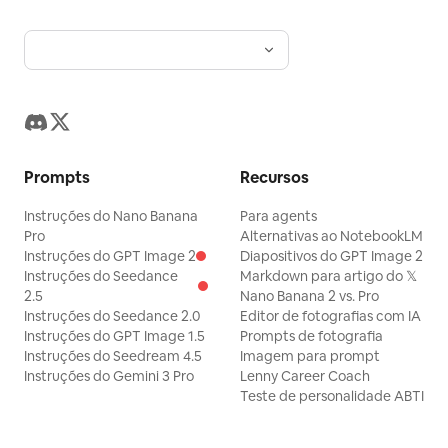
Prompts
Recursos
Instruções do Nano Banana
Para agents
Pro
Alternativas ao NotebookLM
Instruções do GPT Image 2
Diapositivos do GPT Image 2
Instruções do Seedance
Markdown para artigo do 𝕏
2.5
Nano Banana 2 vs. Pro
Instruções do Seedance 2.0
Editor de fotografias com IA
Instruções do GPT Image 1.5
Prompts de fotografia
Instruções do Seedream 4.5
Imagem para prompt
Instruções do Gemini 3 Pro
Lenny Career Coach
Teste de personalidade ABTI