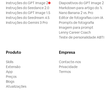
Instruções do GPT Image 2
Diapositivos do GPT Image 2
Instruções do Seedance 2.0
Markdown para artigo do 𝕏
Instruções do GPT Image 1.5
Nano Banana 2 vs. Pro
Instruções do Seedream 4.5
Editor de fotografias com IA
Instruções do Gemini 3 Pro
Prompts de fotografia
Imagem para prompt
Lenny Career Coach
Teste de personalidade ABTI
Produto
Empresa
Skills
Contacte-nos
Extensão
Privacidade
App
Termos
Preços
Blogs
Atualizações