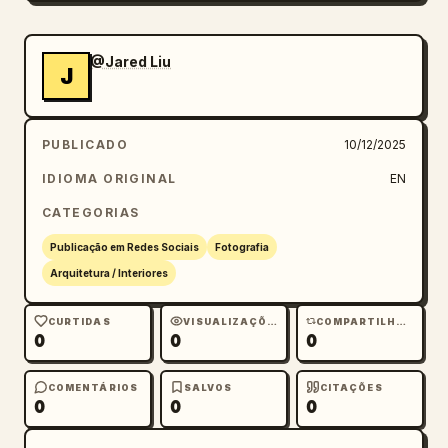
@Jared Liu
J
PUBLICADO
10/12/2025
IDIOMA ORIGINAL
EN
CATEGORIAS
Publicação em Redes Sociais
Fotografia
Arquitetura / Interiores
CURTIDAS
VISUALIZAÇÕES
COMPARTILHAMENTOS
0
0
0
COMENTÁRIOS
SALVOS
CITAÇÕES
0
0
0