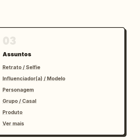
03
Assuntos
Retrato / Selfie
Influenciador(a) / Modelo
Personagem
Grupo / Casal
Produto
Ver mais