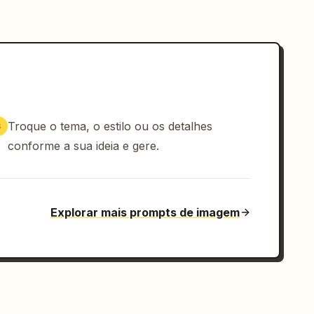
Troque o tema, o estilo ou os detalhes
3
conforme a sua ideia e gere.
Explorar mais prompts de imagem