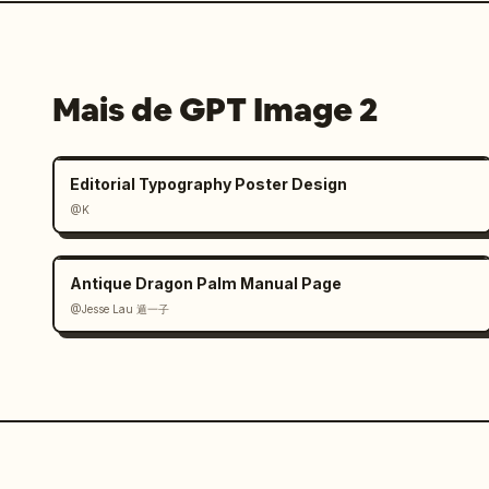
Mais de GPT Image 2
Editorial Typography Poster Design
@K
Antique Dragon Palm Manual Page
@Jesse Lau 遁一子