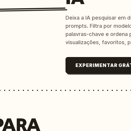
Deixa a IA pesquisar em 
prompts. Filtra por modelo
palavras-chave e ordena p
visualizações, favoritos, p
EXPERIMENTAR GRÁ
PARA