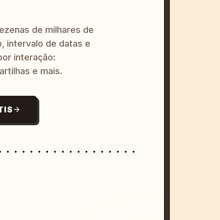
dezenas de milhares de
, intervalo de datas e
or interação:
artilhas e mais.
TIS