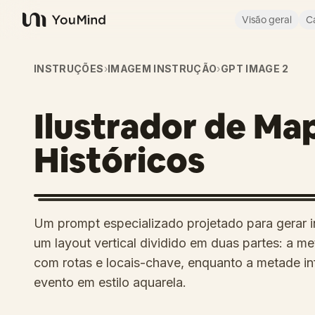
Visão geral
C
YouMind
INSTRUÇÕES
›
IMAGEM INSTRUÇÃO
›
GPT IMAGE 2
Ilustrador de Ma
Históricos
Um prompt especializado projetado para gerar inf
um layout vertical dividido em duas partes: a 
com rotas e locais-chave, enquanto a metade inf
evento em estilo aquarela.