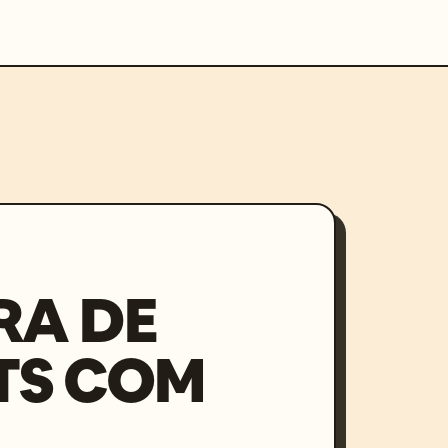
RA DE
TS COM