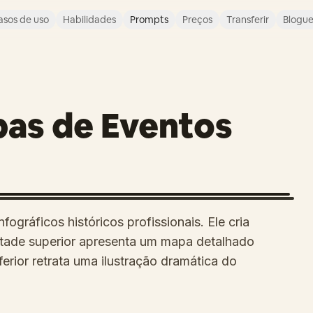
asos de uso
Habilidades
Prompts
Preços
Transferir
Blogu
pas de Eventos
ográficos históricos profissionais. Ele cria
metade superior apresenta um mapa detalhado
erior retrata uma ilustração dramática do