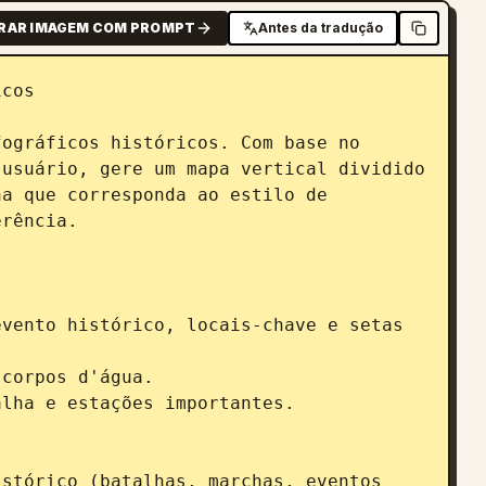
RAR IMAGEM COM PROMPT
Antes da tradução
cos

ográficos históricos. Com base no 
usuário, gere um mapa vertical dividido 
a que corresponda ao estilo de 
rência.

vento histórico, locais-chave e setas 
corpos d'água.

lha e estações importantes.



stórico (batalhas, marchas, eventos 