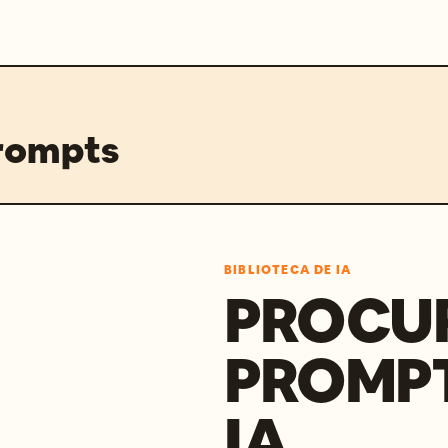
prompts
BIBLIOTECA DE IA
PROCU
PROMP
IA