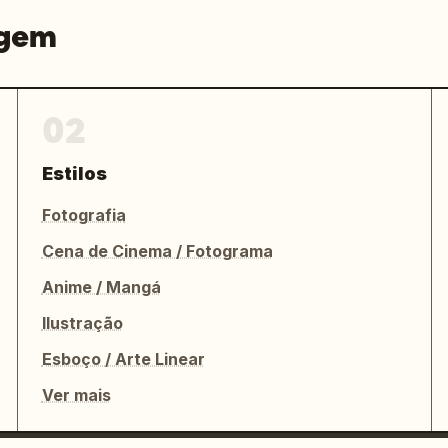
agem
02
Estilos
Fotografia
Cena de Cinema / Fotograma
Anime / Mangá
Ilustração
Esboço / Arte Linear
Ver mais