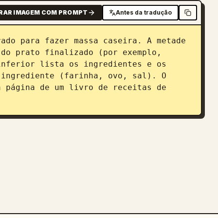
RAR IMAGEM COM PROMPT
Antes da tradução
ado para fazer massa caseira. A metade 
do prato finalizado (por exemplo, 
nferior lista os ingredientes e os 
ingrediente (farinha, ovo, sal). O 
 página de um livro de receitas de 