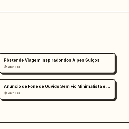
Pôster de Viagem Inspirador dos Alpes Suíços
@Jared Liu
Anúncio de Fone de Ouvido Sem Fio Minimalista e Elegante
@Jared Liu