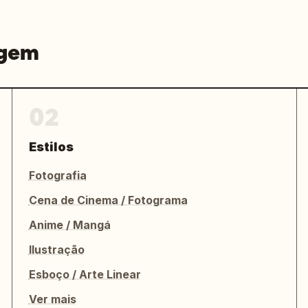
agem
02
Estilos
Fotografia
Cena de Cinema / Fotograma
Anime / Mangá
Ilustração
Esboço / Arte Linear
Ver mais