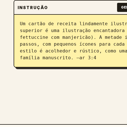
INSTRUÇÃO
GE
Um cartão de receita lindamente ilustr
superior é uma ilustração encantadora 
fettuccine com manjericão). A metade i
passos, com pequenos ícones para cada 
estilo é acolhedor e rústico, como uma
família manuscrito. –ar 3:4