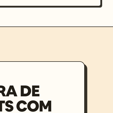
RA DE
TS COM