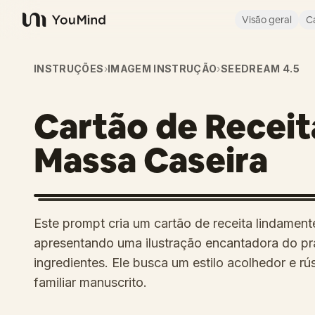
Visão geral
C
YouMind
INSTRUÇÕES
›
IMAGEM INSTRUÇÃO
›
SEEDREAM 4.5
Cartão de Receit
Massa Caseira
Este prompt cria um cartão de receita lindament
apresentando uma ilustração encantadora do pra
ingredientes. Ele busca um estilo acolhedor e rús
familiar manuscrito.