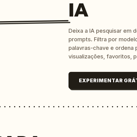
IA
Deixa a IA pesquisar em 
prompts. Filtra por modelo
palavras-chave e ordena p
visualizações, favoritos, p
EXPERIMENTAR GRÁ