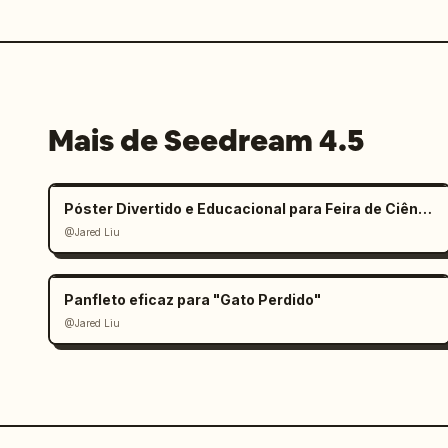
Mais de Seedream 4.5
Póster Divertido e Educacional para Feira de Ciências Infantil
@Jared Liu
Panfleto eficaz para "Gato Perdido"
@Jared Liu