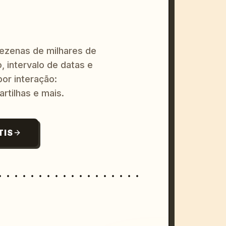
dezenas de milhares de
, intervalo de datas e
or interação:
artilhas e mais.
TIS