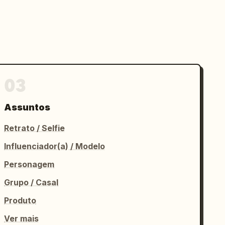
03
Assuntos
Retrato / Selfie
Influenciador(a) / Modelo
Personagem
Grupo / Casal
Produto
Ver mais