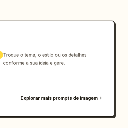
Troque o tema, o estilo ou os detalhes
3
conforme a sua ideia e gere.
Explorar mais prompts de imagem