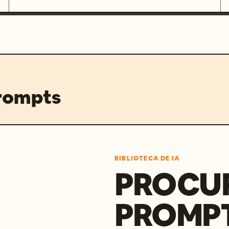
prompts
BIBLIOTECA DE IA
PROCU
PROMP