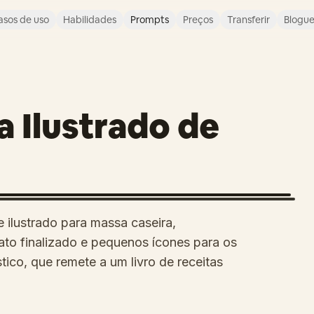
asos de uso
Habilidades
Prompts
Preços
Transferir
Blogu
a Ilustrado de
e ilustrado para massa caseira,
to finalizado e pequenos ícones para os
tico, que remete a um livro de receitas