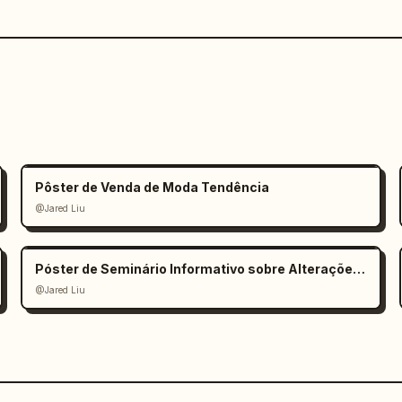
Pôster de Venda de Moda Tendência
@Jared Liu
Póster de Seminário Informativo sobre Alterações Climáticas
@Jared Liu