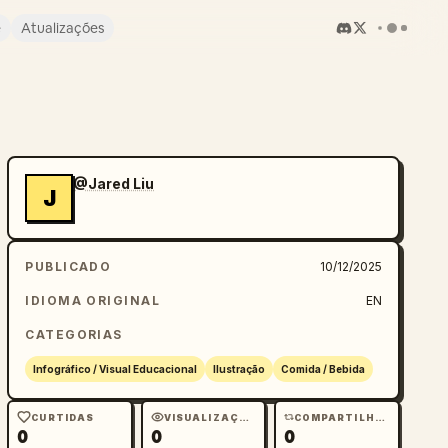
e
Atualizações
@Jared Liu
J
PUBLICADO
10/12/2025
IDIOMA ORIGINAL
EN
CATEGORIAS
Infográfico / Visual Educacional
Ilustração
Comida / Bebida
CURTIDAS
VISUALIZAÇÕES
COMPARTILHAMENTOS
0
0
0