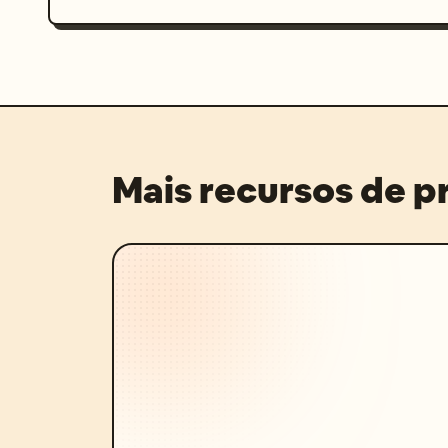
Mais recursos de 