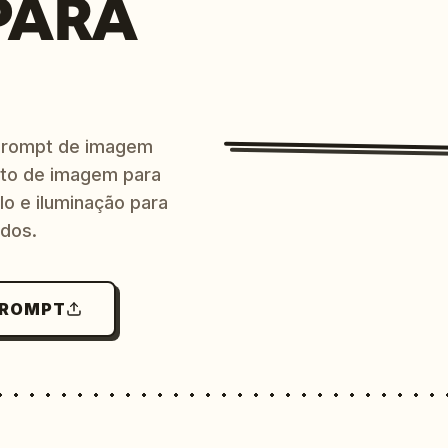
PARA
prompt de imagem
ito de imagem para
lo e iluminação para
ndos.
PROMPT