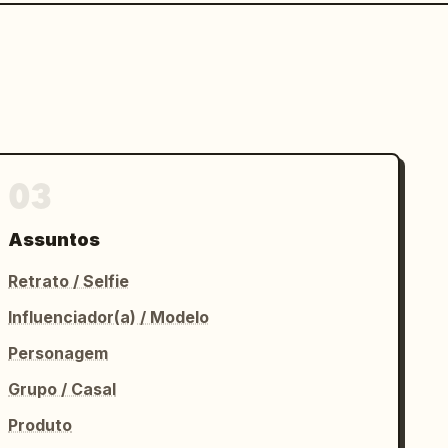
03
Assuntos
Retrato / Selfie
Influenciador(a) / Modelo
Personagem
Grupo / Casal
Produto