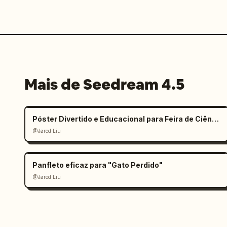
Mais de Seedream 4.5
Póster Divertido e Educacional para Feira de Ciências Infantil
@Jared Liu
Panfleto eficaz para "Gato Perdido"
@Jared Liu