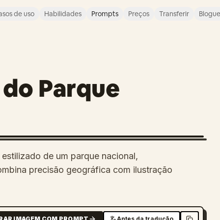
asos de uso
Habilidades
Prompts
Preços
Transferir
Blogu
 do Parque
 estilizado de um parque nacional,
combina precisão geográfica com ilustração
RAR IMAGEM COM PROMPT
Antes da tradução