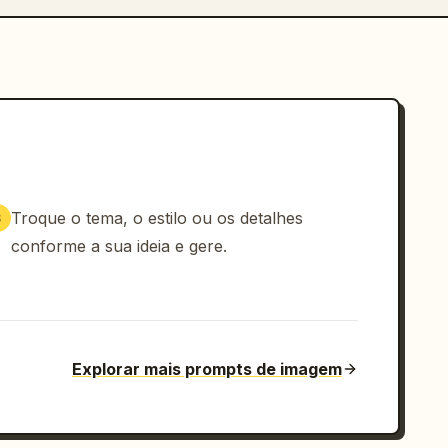
Troque o tema, o estilo ou os detalhes
3
conforme a sua ideia e gere.
Explorar mais prompts de imagem