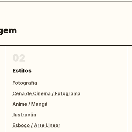
agem
02
Estilos
Fotografia
Cena de Cinema / Fotograma
Anime / Mangá
Ilustração
Esboço / Arte Linear