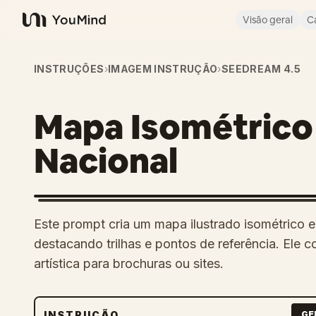
Visão geral
C
YouMind
INSTRUÇÕES
›
IMAGEM INSTRUÇÃO
›
SEEDREAM 4.5
Mapa Isométrico
Nacional
Este prompt cria um mapa ilustrado isométrico e
destacando trilhas e pontos de referência. Ele 
artística para brochuras ou sites.
INSTRUÇÃO
GE