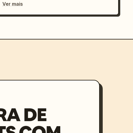
Ver mais
RA DE
TS COM