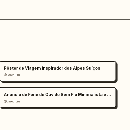
Pôster de Viagem Inspirador dos Alpes Suíços
@Jared Liu
Anúncio de Fone de Ouvido Sem Fio Minimalista e Elegante
@Jared Liu