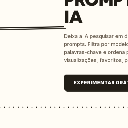
IA
Deixa a IA pesquisar em 
prompts. Filtra por modelo
palavras-chave e ordena p
visualizações, favoritos, p
EXPERIMENTAR GRÁ