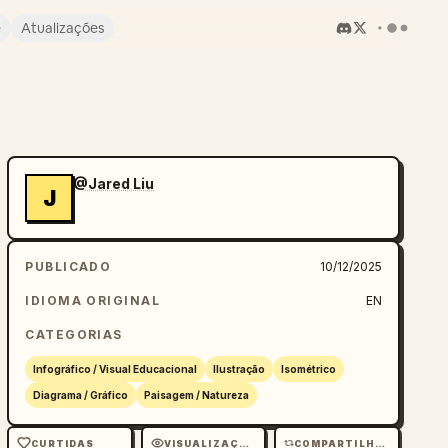
e
Atualizações
@Jared Liu
J
PUBLICADO
10/12/2025
IDIOMA ORIGINAL
EN
CATEGORIAS
Infográfico / Visual Educacional
Ilustração
Isométrico
Diagrama / Gráfico
Paisagem / Natureza
CURTIDAS
VISUALIZAÇÕES
COMPARTILHAMENTOS