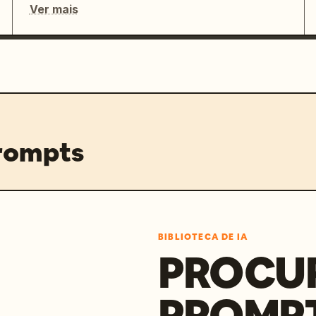
Ver mais
prompts
BIBLIOTECA DE IA
PROCU
PROMP