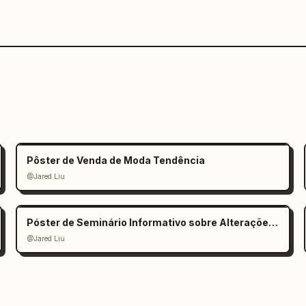
Pôster de Venda de Moda Tendência
@Jared Liu
Póster de Seminário Informativo sobre Alterações Climáticas
@Jared Liu