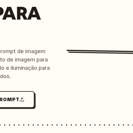
PARA
prompt de imagem
ito de imagem para
lo e iluminação para
ndos.
PROMPT