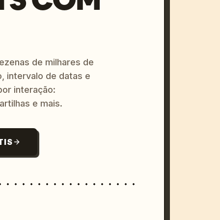
dezenas de milhares de
, intervalo de datas e
or interação:
artilhas e mais.
TIS