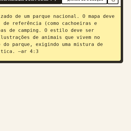
zado de um parque nacional. O mapa deve 
 de referência (como cachoeiras e 
as de camping. O estilo deve ser 
lustrações de animais que vivem no 
 do parque, exigindo uma mistura de 
stica. –ar 4:3