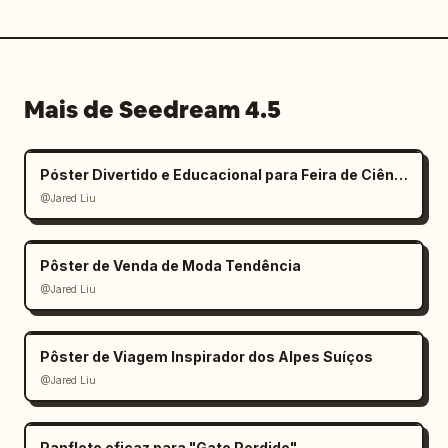
Mais de Seedream 4.5
Póster Divertido e Educacional para Feira de Ciências Infantil
@Jared Liu
Pôster de Venda de Moda Tendência
@Jared Liu
Pôster de Viagem Inspirador dos Alpes Suíços
@Jared Liu
Panfleto eficaz para "Gato Perdido"