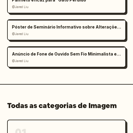
@Jared Liu
Póster de Seminário Informativo sobre Alterações Climáticas
@Jared Liu
Anúncio de Fone de Ouvido Sem Fio Minimalista e Elegante
@Jared Liu
Todas as categorias de Imagem
01