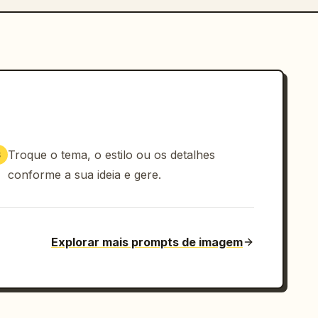
Troque o tema, o estilo ou os detalhes
3
conforme a sua ideia e gere.
Explorar mais prompts de imagem