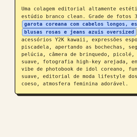
Uma colagem editorial altamente estét
estúdio branco clean. Grade de fotos 
garota coreana com cabelos longos, e
blusas rosas e jeans azuis oversized
acessórios Y2K kawaii, expressões espo
piscadela, apertando as bochechas, seg
pelúcia, câmera de brinquedo, picolé, 
suave, fotografia high-key arejada, en
vibe de photobook de idol coreano, fun
suave, editorial de moda lifestyle dos
coeso, atmosfera feminina adorável.