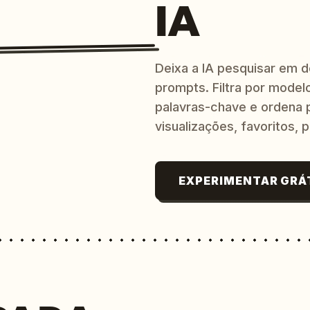
IA
Deixa a IA pesquisar em 
prompts. Filtra por modelo
palavras-chave e ordena p
visualizações, favoritos, p
EXPERIMENTAR GRÁ