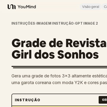
Visão geral
C
YouMind
INSTRUÇÕES
›
IMAGEM INSTRUÇÃO
›
GPT IMAGE 2
Grade de Revista
Girl dos Sonhos
Gera uma grade de fotos 3x3 altamente estética 
uma garota coreana com moda Y2K e cores past
INSTRUÇÃO
GE