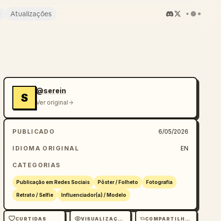
e
Atualizações
@serein
S
Ver original
PUBLICADO
6/05/2026
IDIOMA ORIGINAL
EN
CATEGORIAS
Publicação em Redes Sociais
Pôster / Folheto
Fotografia
Retrato / Selfie
Influenciador(a) / Modelo
CURTIDAS
VISUALIZAÇÕES
COMPARTILHAMENTOS