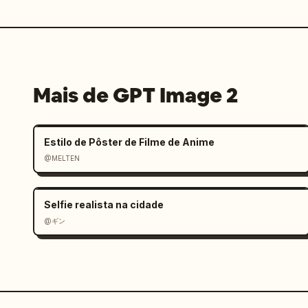
Mais de GPT Image 2
Estilo de Pôster de Filme de Anime
@MELTEN
Selfie realista na cidade
@ギン