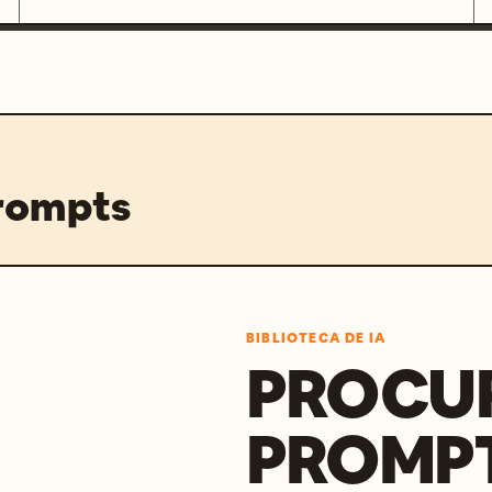
prompts
BIBLIOTECA DE IA
PROCU
PROMP