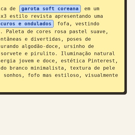
ica de 
garota soft coreana
 em um 
3x3 estilo revista apresentando uma 
scuros e ondulados
 fofa, vestindo 
. Paleta de cores rosa pastel suave, 
ntâneas e divertidas, poses de 
urando algodão-doce, ursinho de 
sorvete e pirulito. Iluminação natural 
ergia jovem e doce, estética Pinterest, 
do branco minimalista, textura de pele 
 sonhos, fofo mas estiloso, visualmente 