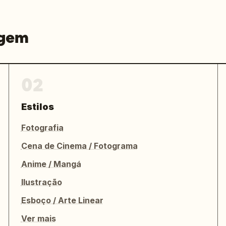
agem
02
Estilos
Fotografia
Cena de Cinema / Fotograma
Anime / Mangá
Ilustração
Esboço / Arte Linear
Ver mais