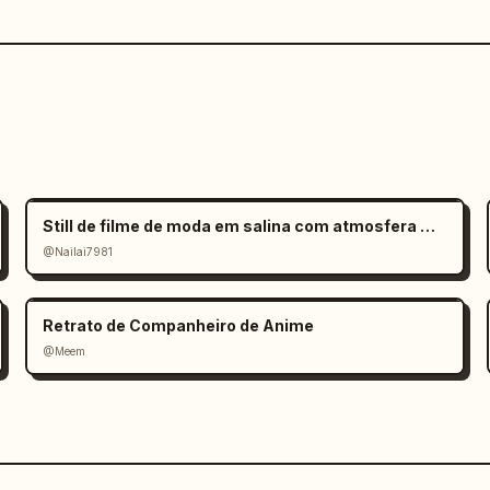
Still de filme de moda em salina com atmosfera melancólica
@Nailai7981
Retrato de Companheiro de Anime
@Meem