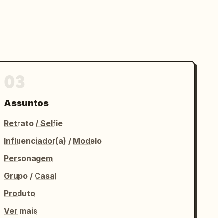
03
Assuntos
Retrato / Selfie
Influenciador(a) / Modelo
Personagem
Grupo / Casal
Produto
Ver mais