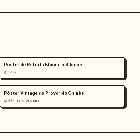
Pôster de Retrato Bloom in Silence
@小小东
Pôster Vintage de Provérbio Chinês
@楊哥 | Yang Onchain