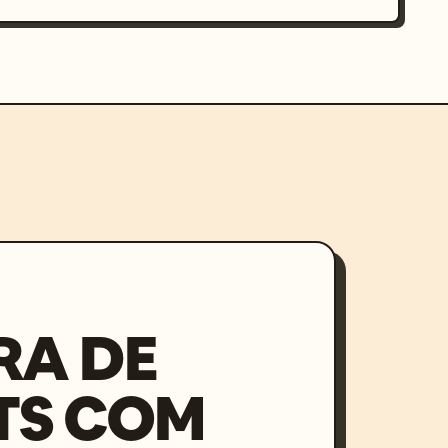
RA DE
TS COM