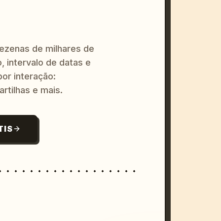
dezenas de milhares de
, intervalo de datas e
or interação:
artilhas e mais.
TIS