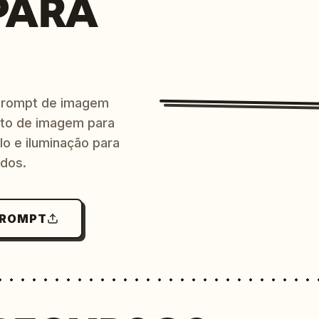
PARA
prompt de imagem
ito de imagem para
lo e iluminação para
ndos.
PROMPT