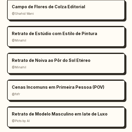
Campo de Flores de Colza Editorial
@Shahid Wani
Retrato de Estúdio com Estilo de Pintura
@Minahil
Retrato de Noiva ao Pôr do Sol Etéreo
@Minahil
Cenas Incomuns em Primeira Pessoa (POV)
@fofr
Retrato de Modelo Masculino em Iate de Luxo
@Picts by AI