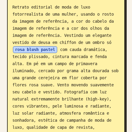
Retrato editorial de moda de luxo 
Blogue
fotorrealista de uma mulher, usando o rosto 
da imagem de referência, a cor do cabelo da 
Atualizações
imagem de referência e a cor dos olhos da 
imagem de referência. Vestindo um elegante 
vestido de deusa em chiffon de um ombro só 
rosa blush pastel
 com cauda dramática, 
tecido plissado, cintura marcada e fenda 
alta. Em pé em um campo de primavera 
iluminado, cercado por grama alta dourada sob 
uma grande cerejeira em flor coberta por 
flores rosa suave. Vento movendo suavemente 
seu cabelo e vestido. Fotografia com luz 
natural extremamente brilhante (high-key), 
cores vibrantes, pele luminosa e radiante, 
luz solar radiante, atmosfera romântica e 
sonhadora, estética de campanha de moda de 
luxo, qualidade de capa de revista, 