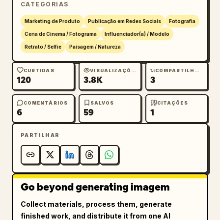
CATEGORIAS
Marketing de Produto
Publicação em Redes Sociais
Fotografia
Cena de Cinema / Fotograma
Influenciador(a) / Modelo
Retrato / Selfie
Paisagem / Natureza
CURTIDAS
VISUALIZAÇÕES
COMPARTILHAMENTOS
120
3.8K
3
COMENTÁRIOS
SALVOS
CITAÇÕES
6
59
1
PARTILHAR
Go beyond generating imagem
Collect materials, process them, generate
finished work, and distribute it from one AI