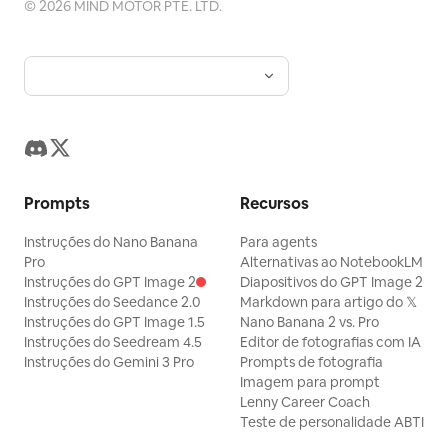
©
2026
MIND MOTOR PTE. LTD.
Prompts
Recursos
Instruções do Nano Banana
Para agents
Pro
Alternativas ao NotebookLM
Instruções do GPT Image 2
Diapositivos do GPT Image 2
Instruções do Seedance 2.0
Markdown para artigo do 𝕏
Instruções do GPT Image 1.5
Nano Banana 2 vs. Pro
Instruções do Seedream 4.5
Editor de fotografias com IA
Instruções do Gemini 3 Pro
Prompts de fotografia
Imagem para prompt
Lenny Career Coach
Teste de personalidade ABTI