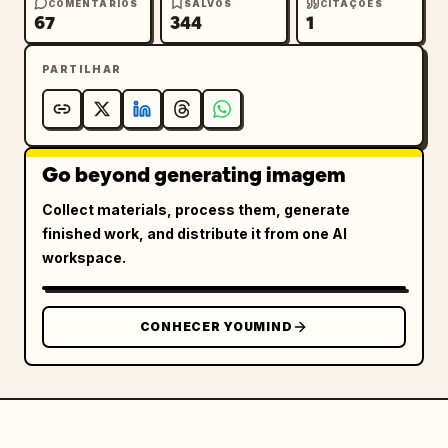
COMENTÁRIOS
SALVOS
CITAÇÕES
67
344
1
PARTILHAR
Go beyond generating imagem
Collect materials, process them, generate
finished work, and distribute it from one AI
workspace.
CONHECER YOUMIND