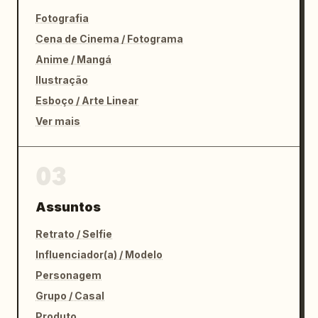
Fotografia
Cena de Cinema / Fotograma
Anime / Mangá
Ilustração
Esboço / Arte Linear
Ver mais
03
Assuntos
Retrato / Selfie
Influenciador(a) / Modelo
Personagem
Grupo / Casal
Produto