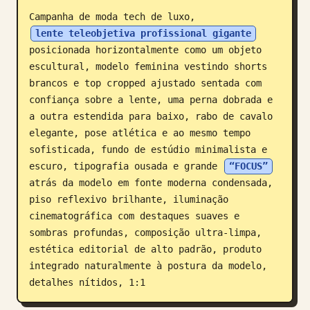
Campanha de moda tech de luxo, 
Blogue
lente teleobjetiva profissional gigante
posicionada horizontalmente como um objeto 
Atualizações
escultural, modelo feminina vestindo shorts 
brancos e top cropped ajustado sentada com 
confiança sobre a lente, uma perna dobrada e 
a outra estendida para baixo, rabo de cavalo 
elegante, pose atlética e ao mesmo tempo 
sofisticada, fundo de estúdio minimalista e 
escuro, tipografia ousada e grande 
“FOCUS”
atrás da modelo em fonte moderna condensada, 
piso reflexivo brilhante, iluminação 
cinematográfica com destaques suaves e 
sombras profundas, composição ultra-limpa, 
estética editorial de alto padrão, produto 
integrado naturalmente à postura da modelo, 
detalhes nítidos, 1:1