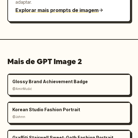
adaptar.
Explorar mais prompts de imagem
Mais de GPT Image 2
Glossy Brand Achievement Badge
@AmirMušić
Korean Studio Fashion Portrait
@Johnn
Graffiti Stairwell Sweet-Goth Fashion Portrait