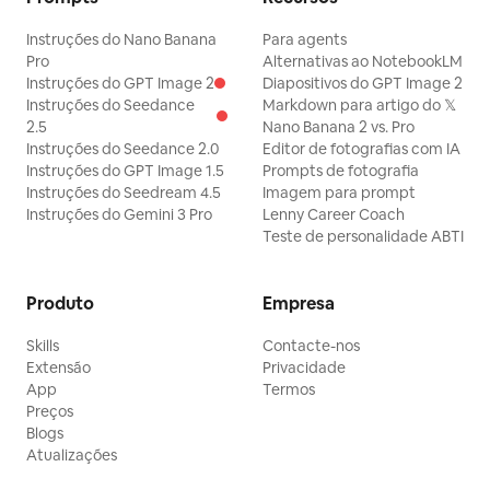
Instruções do Nano Banana
Para agents
Pro
Alternativas ao NotebookLM
Instruções do GPT Image 2
Diapositivos do GPT Image 2
Instruções do Seedance
Markdown para artigo do 𝕏
2.5
Nano Banana 2 vs. Pro
Instruções do Seedance 2.0
Editor de fotografias com IA
Instruções do GPT Image 1.5
Prompts de fotografia
Instruções do Seedream 4.5
Imagem para prompt
Instruções do Gemini 3 Pro
Lenny Career Coach
Teste de personalidade ABTI
Produto
Empresa
Skills
Contacte-nos
Extensão
Privacidade
App
Termos
Preços
Blogs
Atualizações