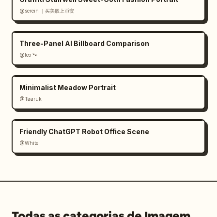
@serein ｜买美股上币安
Three-Panel AI Billboard Comparison
@leo 🐾
Minimalist Meadow Portrait
@Taaruk
Friendly ChatGPT Robot Office Scene
@White
Todas as categorias de Imagem