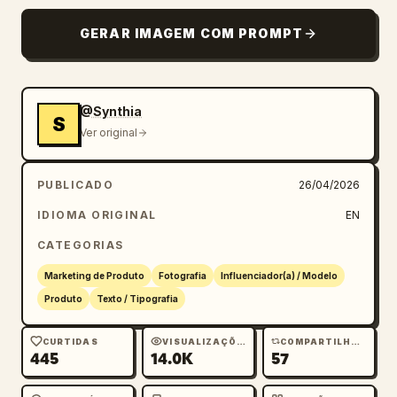
GERAR IMAGEM COM PROMPT
@Synthia
S
Ver original
PUBLICADO
26/04/2026
IDIOMA ORIGINAL
EN
CATEGORIAS
Marketing de Produto
Fotografia
Influenciador(a) / Modelo
Produto
Texto / Tipografia
CURTIDAS
VISUALIZAÇÕES
COMPARTILHAMENTOS
445
14.0K
57