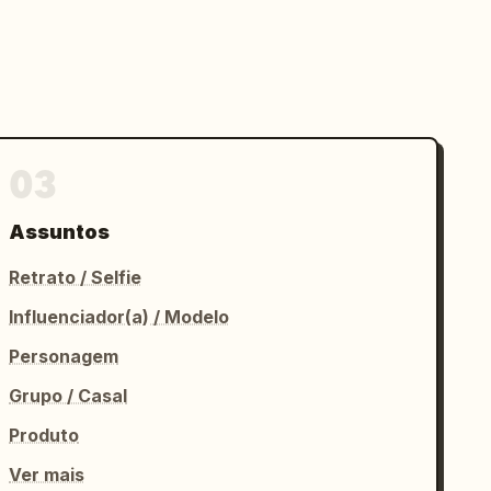
03
Assuntos
Retrato / Selfie
Influenciador(a) / Modelo
Personagem
Grupo / Casal
Produto
Ver mais