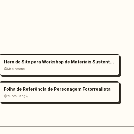
Hero do Site para Workshop de Materiais Sustentáveis
@Mr.pinecone
Folha de Referência de Personagem Fotorrealista
@Yuhoo Gang🦭