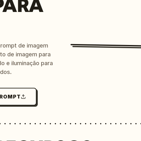
PARA
prompt de imagem
ito de imagem para
lo e iluminação para
ndos.
PROMPT