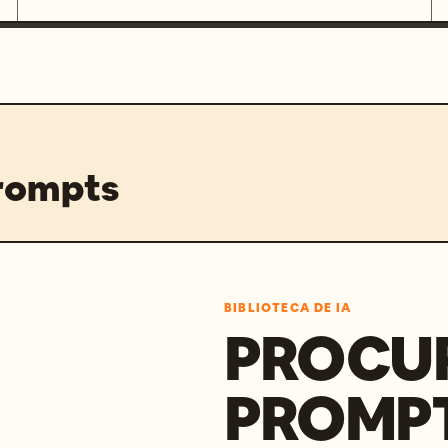
prompts
BIBLIOTECA DE IA
PROCU
PROMP