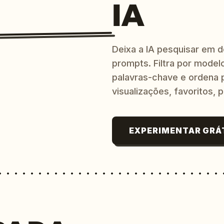
IA
Deixa a IA pesquisar em 
prompts. Filtra por modelo
palavras-chave e ordena p
visualizações, favoritos, p
EXPERIMENTAR GRÁ