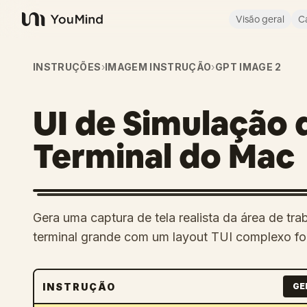
Visão geral
C
YouMind
INSTRUÇÕES
›
IMAGEM INSTRUÇÃO
›
GPT IMAGE 2
UI de Simulação
Terminal do Mac
Gera uma captura de tela realista da área de t
terminal grande com um layout TUI complexo f
INSTRUÇÃO
GE