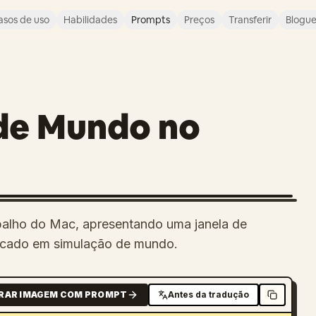
asos de uso
Habilidades
Prompts
Preços
Transferir
Blogu
 de Mundo no
rabalho do Mac, apresentando uma janela de
ocado em simulação de mundo.
RAR IMAGEM COM PROMPT
Antes da tradução