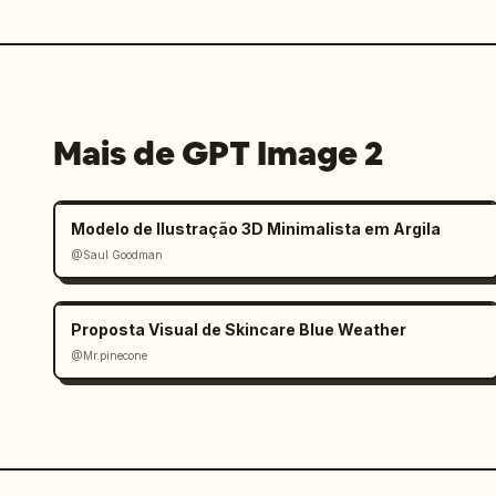
Mais de GPT Image 2
Modelo de Ilustração 3D Minimalista em Argila
@Saul Goodman
Proposta Visual de Skincare Blue Weather
@Mr.pinecone