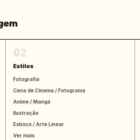
agem
02
Estilos
Fotografia
Cena de Cinema / Fotograma
Anime / Mangá
Ilustração
Esboço / Arte Linear
Ver mais