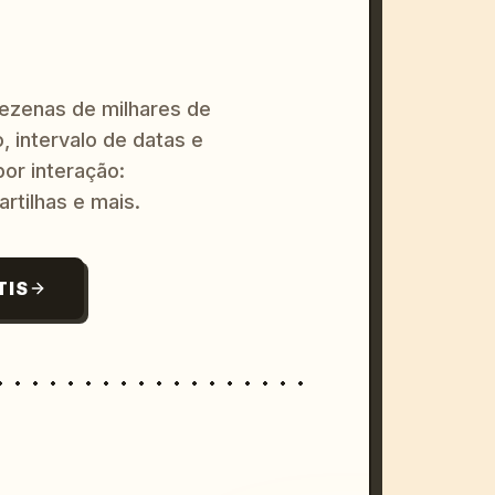
dezenas de milhares de
, intervalo de datas e
or interação:
artilhas e mais.
TIS