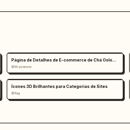
Página de Detalhes de E-commerce de Chá Oolong Estilo Zen
@Mr.pinecone
Ícones 3D Brilhantes para Categorias de Sites
@Rag