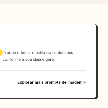
Troque o tema, o estilo ou os detalhes
3
conforme a sua ideia e gere.
Explorar mais prompts de imagem