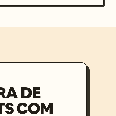
RA DE
TS COM