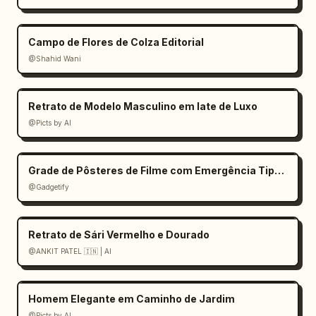
Campo de Flores de Colza Editorial
@Shahid Wani
Retrato de Modelo Masculino em Iate de Luxo
@Picts by AI
Grade de Pôsteres de Filme com Emergência Tipográfica
@Gadgetify
Retrato de Sári Vermelho e Dourado
@ANKIT PATEL 🇮🇳 | AI
Homem Elegante em Caminho de Jardim
@Picts by AI