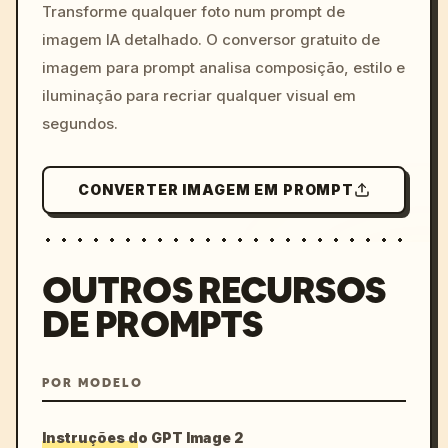
colors, 8k --v 6.0
Transforme qualquer foto num prompt de
imagem IA detalhado. O conversor gratuito de
imagem para prompt analisa composição, estilo e
iluminação para recriar qualquer visual em
segundos.
CONVERTER IMAGEM EM PROMPT
OUTROS RECURSOS
DE PROMPTS
POR MODELO
Instruções do GPT Image 2