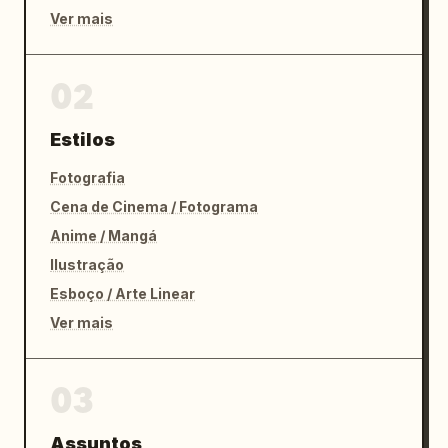
Ver mais
02
Estilos
Fotografia
Cena de Cinema / Fotograma
Anime / Mangá
Ilustração
Esboço / Arte Linear
Ver mais
03
Assuntos