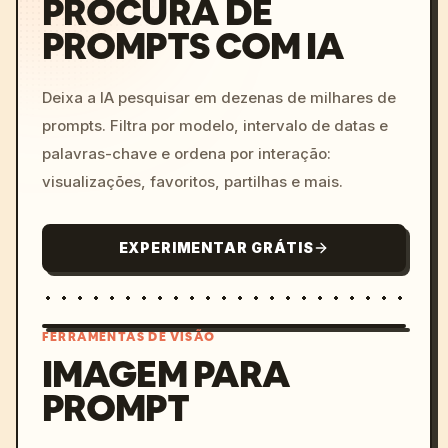
PROCURA DE
PROMPTS COM IA
Deixa a IA pesquisar em dezenas de milhares de
prompts. Filtra por modelo, intervalo de datas e
palavras-chave e ordena por interação:
visualizações, favoritos, partilhas e mais.
EXPERIMENTAR GRÁTIS
FERRAMENTAS DE VISÃO
IMAGEM PARA
PROMPT
/imagine prompt: cinemati
c, cyberpunk sunset, neon