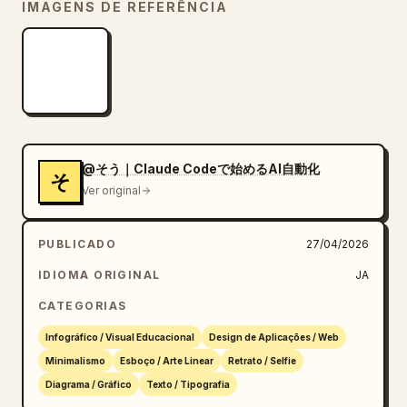
IMAGENS DE REFERÊNCIA
@そう｜Claude Codeで始めるAI自動化
そ
Ver original
PUBLICADO
27/04/2026
IDIOMA ORIGINAL
JA
CATEGORIAS
Infográfico / Visual Educacional
Design de Aplicações / Web
Minimalismo
Esboço / Arte Linear
Retrato / Selfie
Diagrama / Gráfico
Texto / Tipografia