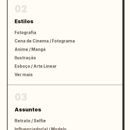
02
Estilos
Fotografia
Cena de Cinema / Fotograma
Anime / Mangá
Ilustração
Esboço / Arte Linear
Ver mais
03
Assuntos
Retrato / Selfie
Influenciador(a) / Modelo