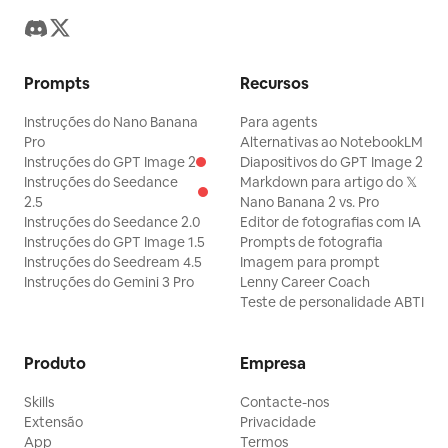
Prompts
Recursos
Instruções do Nano Banana
Para agents
Pro
Alternativas ao NotebookLM
Instruções do GPT Image 2
Diapositivos do GPT Image 2
Instruções do Seedance
Markdown para artigo do 𝕏
2.5
Nano Banana 2 vs. Pro
Instruções do Seedance 2.0
Editor de fotografias com IA
Instruções do GPT Image 1.5
Prompts de fotografia
Instruções do Seedream 4.5
Imagem para prompt
Instruções do Gemini 3 Pro
Lenny Career Coach
Teste de personalidade ABTI
Produto
Empresa
Skills
Contacte-nos
Extensão
Privacidade
App
Termos