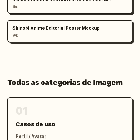
@K
Shinobi Anime Editorial Poster Mockup
@K
Todas as categorias de Imagem
01
Casos de uso
Perfil / Avatar