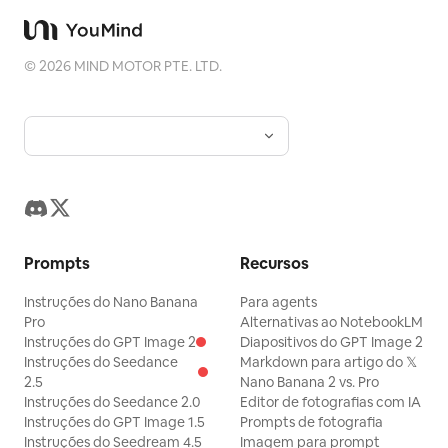
©
2026
MIND MOTOR PTE. LTD.
Prompts
Recursos
Instruções do Nano Banana
Para agents
Pro
Alternativas ao NotebookLM
Instruções do GPT Image 2
Diapositivos do GPT Image 2
Instruções do Seedance
Markdown para artigo do 𝕏
2.5
Nano Banana 2 vs. Pro
Instruções do Seedance 2.0
Editor de fotografias com IA
Instruções do GPT Image 1.5
Prompts de fotografia
Instruções do Seedream 4.5
Imagem para prompt