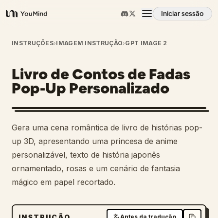
Iniciar sessão
YouMind
Visão geral
INSTRUÇÕES
›
IMAGEM INSTRUÇÃO
›
GPT IMAGE 2
Livro de Contos de Fadas
Casos de uso
Pop-Up Personalizado
Habilidades
Gera uma cena romântica de livro de histórias pop-
Prompts
up 3D, apresentando uma princesa de anime
personalizável, texto de história japonês
ornamentado, rosas e um cenário de fantasia
Preços
mágico em papel recortado.
Transferir
INSTRUÇÃO
Antes da tradução