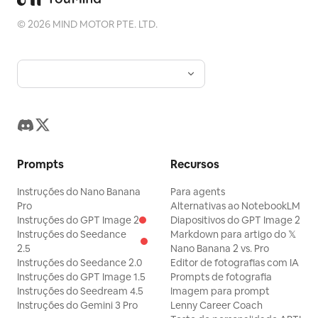
©
2026
MIND MOTOR PTE. LTD.
Prompts
Recursos
Instruções do Nano Banana
Para agents
Pro
Alternativas ao NotebookLM
Instruções do GPT Image 2
Diapositivos do GPT Image 2
Instruções do Seedance
Markdown para artigo do 𝕏
2.5
Nano Banana 2 vs. Pro
Instruções do Seedance 2.0
Editor de fotografias com IA
Instruções do GPT Image 1.5
Prompts de fotografia
Instruções do Seedream 4.5
Imagem para prompt
Instruções do Gemini 3 Pro
Lenny Career Coach