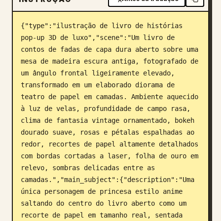
Blogue
{"type":"ilustração de livro de histórias 
pop-up 3D de luxo","scene":"Um livro de 
Atualizações
contos de fadas de capa dura aberto sobre uma 
mesa de madeira escura antiga, fotografado de 
um ângulo frontal ligeiramente elevado, 
transformado em um elaborado diorama de 
teatro de papel em camadas. Ambiente aquecido 
à luz de velas, profundidade de campo rasa, 
clima de fantasia vintage ornamentado, bokeh 
dourado suave, rosas e pétalas espalhadas ao 
redor, recortes de papel altamente detalhados 
com bordas cortadas a laser, folha de ouro em 
relevo, sombras delicadas entre as 
camadas.","main_subject":{"description":"Uma 
única personagem de princesa estilo anime 
saltando do centro do livro aberto como um 
recorte de papel em tamanho real, sentada 