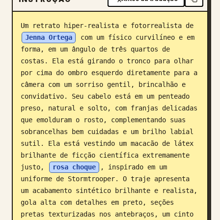
Blogue
Um retrato hiper-realista e fotorrealista de 
Jenna Ortega
 com um físico curvilíneo e em 
Atualizações
forma, em um ângulo de três quartos de 
costas. Ela está girando o tronco para olhar 
por cima do ombro esquerdo diretamente para a 
câmera com um sorriso gentil, brincalhão e 
convidativo. Seu cabelo está em um penteado 
preso, natural e solto, com franjas delicadas 
que emolduram o rosto, complementando suas 
sobrancelhas bem cuidadas e um brilho labial 
sutil. Ela está vestindo um macacão de látex 
brilhante de ficção científica extremamente 
justo, 
rosa choque
, inspirado em um 
uniforme de Stormtrooper. O traje apresenta 
um acabamento sintético brilhante e realista, 
gola alta com detalhes em preto, seções 
pretas texturizadas nos antebraços, um cinto 