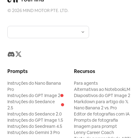
©
2026
MIND MOTOR PTE. LTD.
Prompts
Recursos
Instruções do Nano Banana
Para agents
Pro
Alternativas ao NotebookLM
Instruções do GPT Image 2
Diapositivos do GPT Image 2
Instruções do Seedance
Markdown para artigo do 𝕏
2.5
Nano Banana 2 vs. Pro
Instruções do Seedance 2.0
Editor de fotografias com IA
Instruções do GPT Image 1.5
Prompts de fotografia
Instruções do Seedream 4.5
Imagem para prompt
Instruções do Gemini 3 Pro
Lenny Career Coach