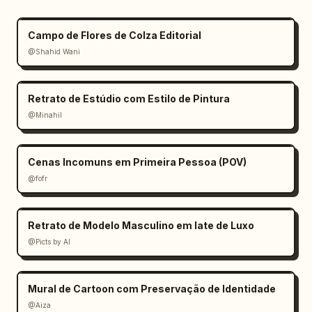
Campo de Flores de Colza Editorial
@Shahid Wani
Retrato de Estúdio com Estilo de Pintura
@Minahil
Cenas Incomuns em Primeira Pessoa (POV)
@fofr
Retrato de Modelo Masculino em Iate de Luxo
@Picts by AI
Mural de Cartoon com Preservação de Identidade
@Aiza