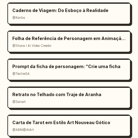
Caderno de Viagem: Do Esboço à Realidade
@Karlos
Folha de Referência de Personagem em Animação 3D
@Shara I Ai Video Creator
Prompt da ficha de personagem: “Crie uma ficha
@TechieSA
Retrato no Telhado com Traje de Aranha
@Sairah
Carta de Tarot em Estilo Art Nouveau Gótico
@ABM@AIArt