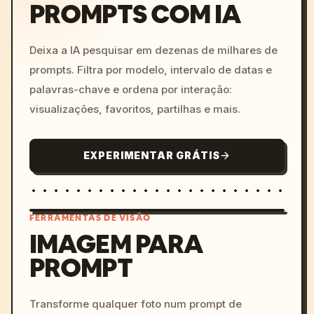
PROMPTS COM IA
Deixa a IA pesquisar em dezenas de milhares de
prompts. Filtra por modelo, intervalo de datas e
palavras-chave e ordena por interação:
visualizações, favoritos, partilhas e mais.
EXPERIMENTAR GRÁTIS
FERRAMENTAS DE VISÃO
IMAGEM PARA
PROMPT
/imagine prompt: cinemati
c, cyberpunk sunset, neon
colors, 8k --v 6.0
Transforme qualquer foto num prompt de