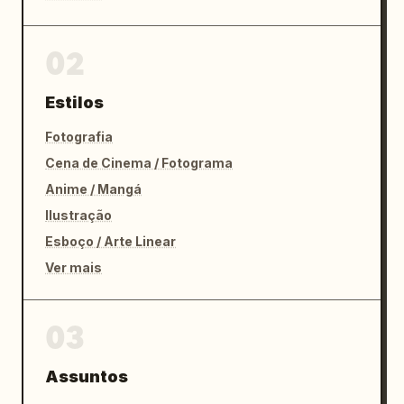
02
Estilos
Fotografia
Cena de Cinema / Fotograma
Anime / Mangá
Ilustração
Esboço / Arte Linear
Ver mais
03
Assuntos