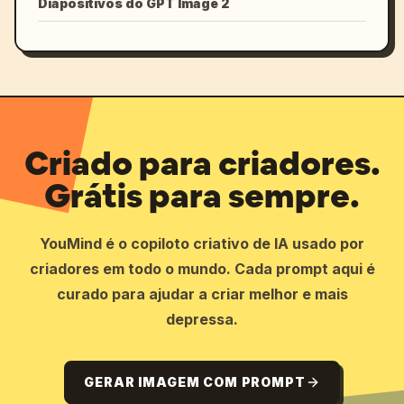
Diapositivos do GPT Image 2
Criado para criadores.
Grátis para sempre.
YouMind é o copiloto criativo de IA usado por
criadores em todo o mundo. Cada prompt aqui é
curado para ajudar a criar melhor e mais
depressa.
GERAR IMAGEM COM PROMPT