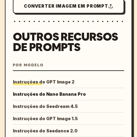
CONVERTER IMAGEM EM PROMPT
OUTROS RECURSOS
DE PROMPTS
POR MODELO
Instruções do GPT Image 2
Instruções do Nano Banana Pro
Instruções do Seedream 4.5
Instruções do GPT Image 1.5
Instruções do Seedance 2.0