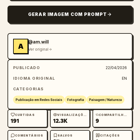
Blogue
GERAR IMAGEM COM PROMPT
Atualizações
@am.will
A
Ver original
PUBLICADO
22/04/2026
IDIOMA ORIGINAL
EN
CATEGORIAS
Publicação em Redes Sociais
Fotografia
Paisagem / Natureza
CURTIDAS
VISUALIZAÇÕES
COMPARTILHAMENTOS
191
12.3K
9
COMENTÁRIOS
SALVOS
CITAÇÕES