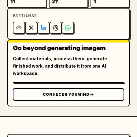
11
27
1
PARTILHAR
Go beyond generating imagem
Collect materials, process them, generate
finished work, and distribute it from one AI
workspace.
CONHECER YOUMIND