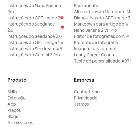
Instruções do Nano Banana
Para agents
Pro
Alternativas ao NotebookLM
Instruções do GPT Image 2
Diapositivos do GPT Image 2
Instruções do Seedance
Markdown para artigo do 𝕏
2.5
Nano Banana 2 vs. Pro
Instruções do Seedance 2.0
Editor de fotografias com IA
Instruções do GPT Image 1.5
Prompts de fotografia
Instruções do Seedream 4.5
Imagem para prompt
Instruções do Gemini 3 Pro
Lenny Career Coach
Teste de personalidade ABTI
Produto
Empresa
Skills
Contacte-nos
Extensão
Privacidade
App
Termos
Preços
Blogs
Atualizações