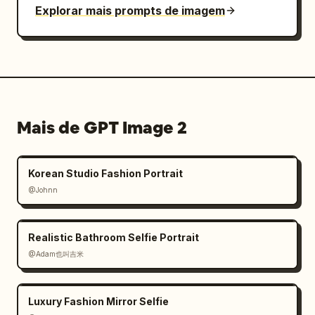
Explorar mais prompts de imagem
Mais de GPT Image 2
Korean Studio Fashion Portrait
@Johnn
Realistic Bathroom Selfie Portrait
@Adam也叫吉米
Luxury Fashion Mirror Selfie