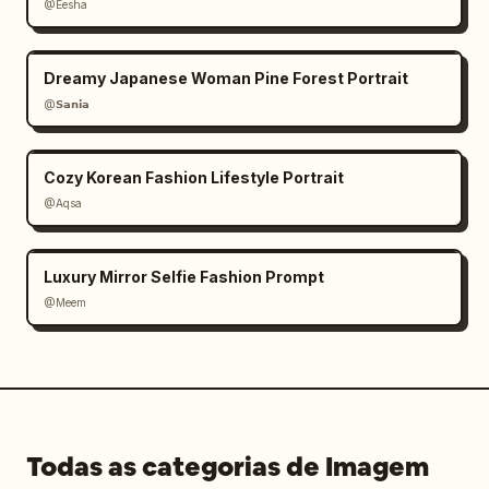
@Eesha
Dreamy Japanese Woman Pine Forest Portrait
@𝗦𝗮𝗻𝗶𝗮
Cozy Korean Fashion Lifestyle Portrait
@Aqsa
Luxury Mirror Selfie Fashion Prompt
@Meem
Todas as categorias de Imagem