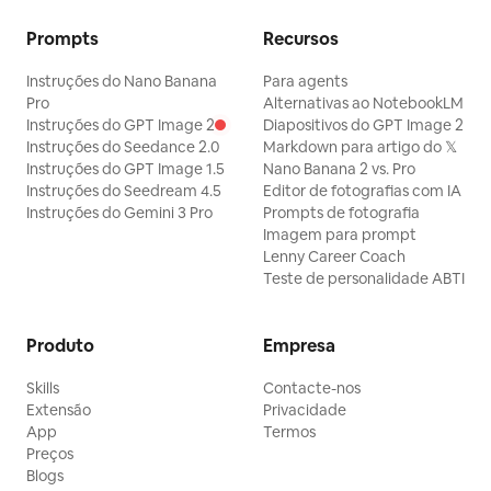
Prompts
Recursos
Instruções do Nano Banana
Para agents
Pro
Alternativas ao NotebookLM
Instruções do GPT Image 2
Diapositivos do GPT Image 2
Instruções do Seedance 2.0
Markdown para artigo do 𝕏
Instruções do GPT Image 1.5
Nano Banana 2 vs. Pro
Instruções do Seedream 4.5
Editor de fotografias com IA
Instruções do Gemini 3 Pro
Prompts de fotografia
Imagem para prompt
Lenny Career Coach
Teste de personalidade ABTI
Produto
Empresa
Skills
Contacte-nos
Extensão
Privacidade
App
Termos
Preços
Blogs