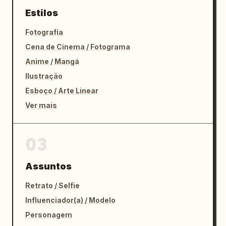
Estilos
Fotografia
Cena de Cinema / Fotograma
Anime / Mangá
Ilustração
Esboço / Arte Linear
Ver mais
03
Assuntos
Retrato / Selfie
Influenciador(a) / Modelo
Personagem