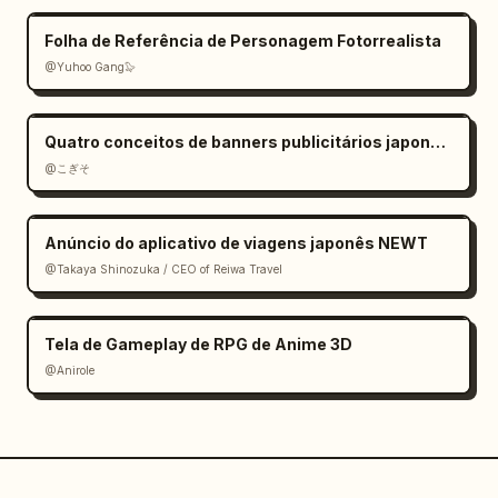
Folha de Referência de Personagem Fotorrealista
@Yuhoo Gang🦭
Quatro conceitos de banners publicitários japoneses
@こぎそ
Anúncio do aplicativo de viagens japonês NEWT
@Takaya Shinozuka / CEO of Reiwa Travel
Tela de Gameplay de RPG de Anime 3D
@Anirole