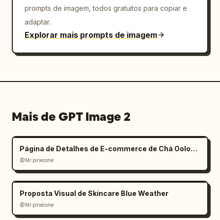
prompts de imagem, todos gratuitos para copiar e
adaptar.
Explorar mais prompts de imagem
Mais de GPT Image 2
Página de Detalhes de E-commerce de Chá Oolong Estilo Zen
@Mr.pinecone
Proposta Visual de Skincare Blue Weather
@Mr.pinecone