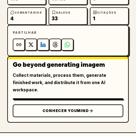
COMENTÁRIOS
SALVOS
CITAÇÕES
4
33
1
PARTILHAR
Go beyond generating imagem
Collect materials, process them, generate
finished work, and distribute it from one AI
workspace.
CONHECER YOUMIND