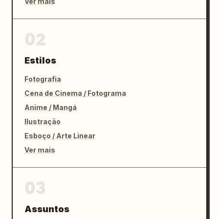
Ver mais
02
Estilos
Fotografia
Cena de Cinema / Fotograma
Anime / Mangá
Ilustração
Esboço / Arte Linear
Ver mais
03
Assuntos