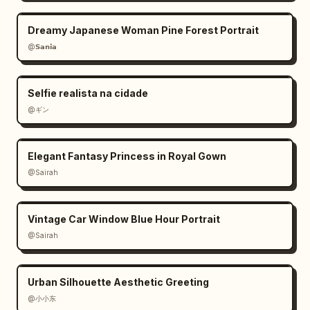
Dreamy Japanese Woman Pine Forest Portrait
@𝗦𝗮𝗻𝗶𝗮
Selfie realista na cidade
@ギン
Elegant Fantasy Princess in Royal Gown
@Sairah
Vintage Car Window Blue Hour Portrait
@Sairah
Urban Silhouette Aesthetic Greeting
@小小东