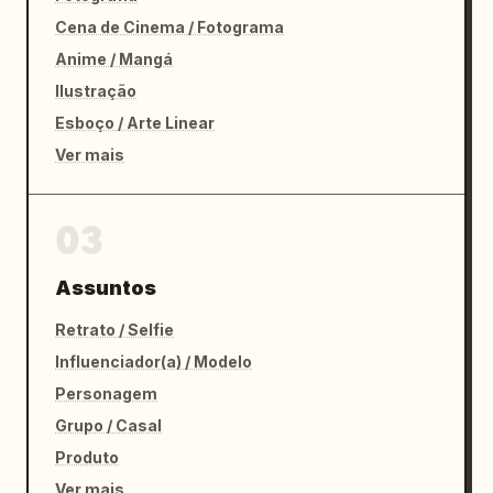
Cena de Cinema / Fotograma
Anime / Mangá
Ilustração
Esboço / Arte Linear
Ver mais
03
Assuntos
Retrato / Selfie
Influenciador(a) / Modelo
Personagem
Grupo / Casal
Produto
Ver mais