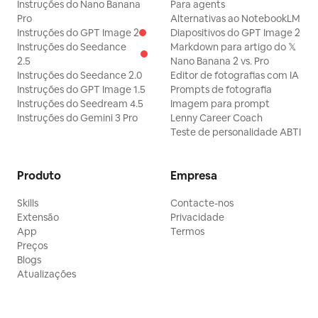
Instruções do Nano Banana
Para agents
Pro
Alternativas ao NotebookLM
Instruções do GPT Image 2
Diapositivos do GPT Image 2
Instruções do Seedance
Markdown para artigo do 𝕏
2.5
Nano Banana 2 vs. Pro
Instruções do Seedance 2.0
Editor de fotografias com IA
Instruções do GPT Image 1.5
Prompts de fotografia
Instruções do Seedream 4.5
Imagem para prompt
Instruções do Gemini 3 Pro
Lenny Career Coach
Teste de personalidade ABTI
Produto
Empresa
Skills
Contacte-nos
Extensão
Privacidade
App
Termos
Preços
Blogs
Atualizações