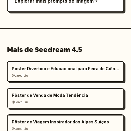
Explorar mais prompts de imagem
Mais de Seedream 4.5
Póster Divertido e Educacional para Feira de Ciências Infantil
@Jared Liu
Pôster de Venda de Moda Tendência
@Jared Liu
Pôster de Viagem Inspirador dos Alpes Suíços
@Jared Liu