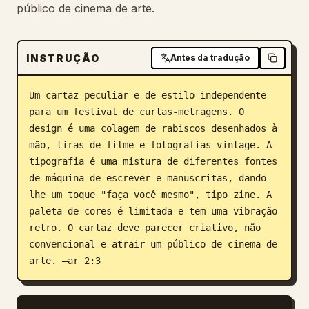
público de cinema de arte.
Blogue
INSTRUÇÃO
Antes da tradução
Atualizações
Um cartaz peculiar e de estilo independente 
para um festival de curtas-metragens. O 
design é uma colagem de rabiscos desenhados à 
mão, tiras de filme e fotografias vintage. A 
tipografia é uma mistura de diferentes fontes 
de máquina de escrever e manuscritas, dando-
lhe um toque "faça você mesmo", tipo zine. A 
paleta de cores é limitada e tem uma vibração 
retro. O cartaz deve parecer criativo, não 
convencional e atrair um público de cinema de 
arte. –ar 2:3