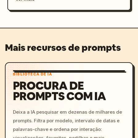
Mais recursos de prompts
BIBLIOTECA DE IA
PROCURA DE
PROMPTS COM IA
Deixa a IA pesquisar em dezenas de milhares de
prompts. Filtra por modelo, intervalo de datas e
palavras-chave e ordena por interação:
visualizações, favoritos, partilhas e mais.