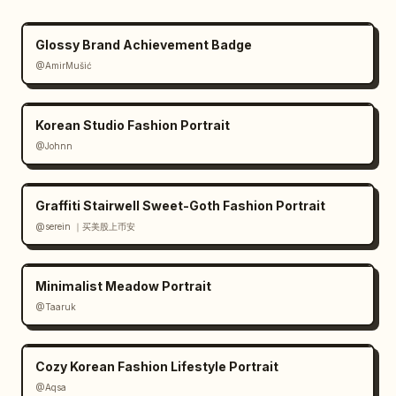
Glossy Brand Achievement Badge
@AmirMušić
Korean Studio Fashion Portrait
@Johnn
Graffiti Stairwell Sweet-Goth Fashion Portrait
@serein ｜买美股上币安
Minimalist Meadow Portrait
@Taaruk
Cozy Korean Fashion Lifestyle Portrait
@Aqsa