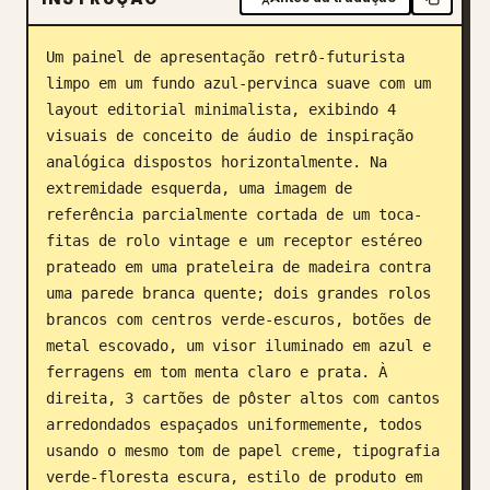
Blogue
Um painel de apresentação retrô-futurista 
limpo em um fundo azul-pervinca suave com um 
Atualizações
layout editorial minimalista, exibindo 4 
visuais de conceito de áudio de inspiração 
analógica dispostos horizontalmente. Na 
extremidade esquerda, uma imagem de 
referência parcialmente cortada de um toca-
fitas de rolo vintage e um receptor estéreo 
prateado em uma prateleira de madeira contra 
uma parede branca quente; dois grandes rolos 
brancos com centros verde-escuros, botões de 
metal escovado, um visor iluminado em azul e 
ferragens em tom menta claro e prata. À 
direita, 3 cartões de pôster altos com cantos 
arredondados espaçados uniformemente, todos 
usando o mesmo tom de papel creme, tipografia 
verde-floresta escura, estilo de produto em 