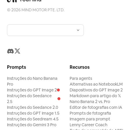
©
2026
MIND MOTOR PTE. LTD.
Prompts
Recursos
Instruções do Nano Banana
Para agents
Pro
Alternativas ao NotebookLM
Instruções do GPT Image 2
Diapositivos do GPT Image 2
Instruções do Seedance
Markdown para artigo do 𝕏
2.5
Nano Banana 2 vs. Pro
Instruções do Seedance 2.0
Editor de fotografias com IA
Instruções do GPT Image 1.5
Prompts de fotografia
Instruções do Seedream 4.5
Imagem para prompt
Instruções do Gemini 3 Pro
Lenny Career Coach