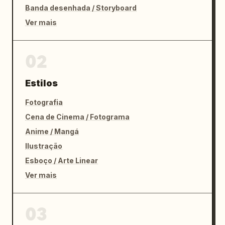
Banda desenhada / Storyboard
Ver mais
02
Estilos
Fotografia
Cena de Cinema / Fotograma
Anime / Mangá
Ilustração
Esboço / Arte Linear
Ver mais
03