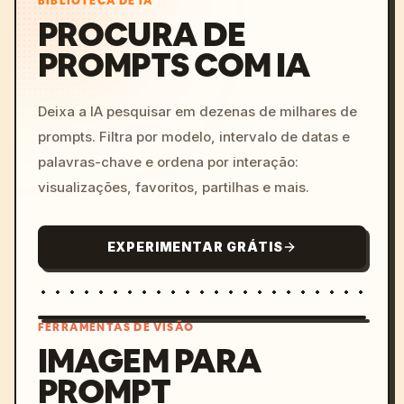
BIBLIOTECA DE IA
PROCURA DE
PROMPTS COM IA
Deixa a IA pesquisar em dezenas de milhares de
prompts. Filtra por modelo, intervalo de datas e
palavras-chave e ordena por interação:
visualizações, favoritos, partilhas e mais.
EXPERIMENTAR GRÁTIS
FERRAMENTAS DE VISÃO
IMAGEM PARA
PROMPT
/imagine prompt: cinemati