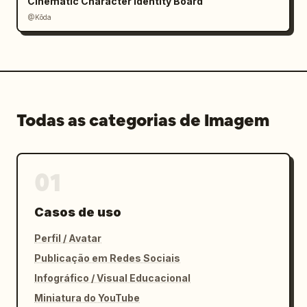
Cinematic Character Identity Board
@Kōda
Todas as categorias de Imagem
01
Casos de uso
Perfil / Avatar
Publicação em Redes Sociais
Infográfico / Visual Educacional
Miniatura do YouTube