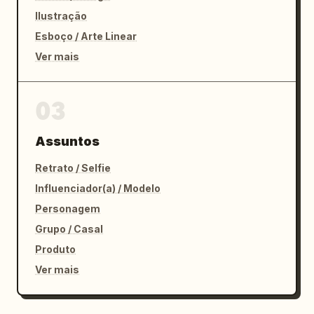
Ilustração
Esboço / Arte Linear
Ver mais
03
Assuntos
Retrato / Selfie
Influenciador(a) / Modelo
Personagem
Grupo / Casal
Produto
Ver mais