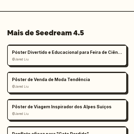
Mais de Seedream 4.5
Póster Divertido e Educacional para Feira de Ciências Infantil
@Jared Liu
Pôster de Venda de Moda Tendência
@Jared Liu
Pôster de Viagem Inspirador dos Alpes Suíços
@Jared Liu
Panfleto eficaz para "Gato Perdido"