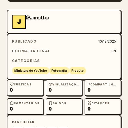
@Jared Liu
J
PUBLICADO
10/12/2025
IDIOMA ORIGINAL
EN
CATEGORIAS
Miniatura do YouTube
Fotografia
Produto
CURTIDAS
VISUALIZAÇÕES
COMPARTILHAMENTOS
0
0
0
COMENTÁRIOS
SALVOS
CITAÇÕES
0
0
0
PARTILHAR