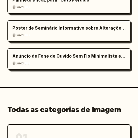
@Jared Liu
Póster de Seminário Informativo sobre Alterações Climáticas
@Jared Liu
Anúncio de Fone de Ouvido Sem Fio Minimalista e Elegante
@Jared Liu
Todas as categorias de Imagem
01