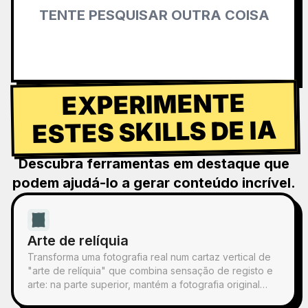
TENTE PESQUISAR OUTRA COISA
EXPERIMENTE
ESTES SKILLS DE IA
Descubra ferramentas em destaque que
podem ajudá-lo a gerar conteúdo incrível.
Arte de relíquia
Transforma uma fotografia real num cartaz vertical de
"arte de relíquia" que combina sensação de registo e
arte: na parte superior, mantém a fotografia original
inalterada; na parte inferior, com papel quente ou um