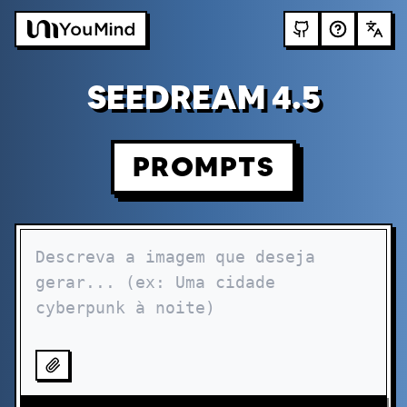
SEEDREAM 4.5
PROMPTS