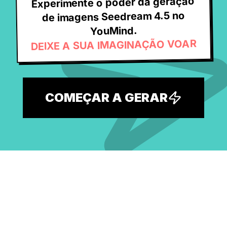
Experimente o poder da geração
de imagens Seedream 4.5 no
YouMind.
DEIXE A SUA IMAGINAÇÃO VOAR
COMEÇAR A GERAR
Explore a maior biblioteca gratuita
de prompts de IA e desperte a sua
próxima ideia.