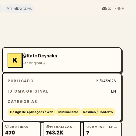
e
Atualizações
@Kate Deyneka
K
Ver original
PUBLICADO
21/04/2026
IDIOMA ORIGINAL
EN
CATEGORIAS
Design de Aplicações / Web
Minimalismo
Resumo / Contexto
CURTIDAS
VISUALIZAÇÕES
COMPARTILHAMENTOS
470
743.2K
7