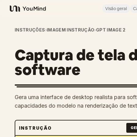
Visão geral
C
YouMind
INSTRUÇÕES
›
IMAGEM INSTRUÇÃO
›
GPT IMAGE 2
Captura de tela d
software
Gera uma interface de desktop realista para so
capacidades do modelo na renderização de text
INSTRUÇÃO
GE