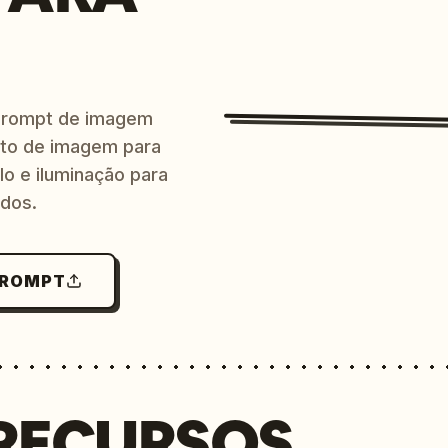
prompt de imagem
ito de imagem para
lo e iluminação para
ndos.
PROMPT
RECURSOS