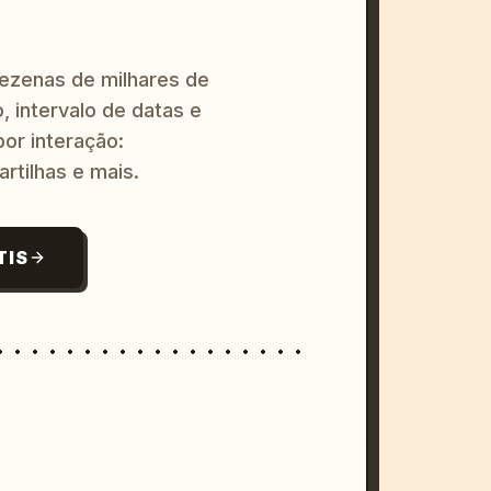
dezenas de milhares de
, intervalo de datas e
or interação:
artilhas e mais.
TIS