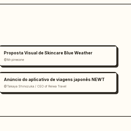
Proposta Visual de Skincare Blue Weather
@Mr.pinecone
Anúncio do aplicativo de viagens japonês NEWT
@Takaya Shinozuka / CEO of Reiwa Travel