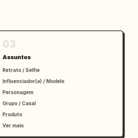
03
Assuntos
Retrato / Selfie
Influenciador(a) / Modelo
Personagem
Grupo / Casal
Produto
Ver mais