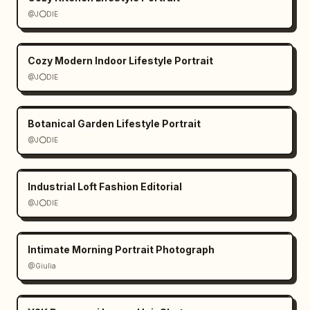
@J⭕DIE
Cozy Modern Indoor Lifestyle Portrait
@J⭕DIE
Botanical Garden Lifestyle Portrait
@J⭕DIE
Industrial Loft Fashion Editorial
@J⭕DIE
Intimate Morning Portrait Photograph
@Giulia