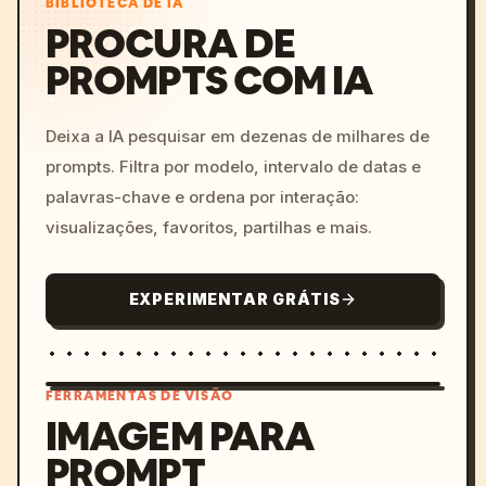
BIBLIOTECA DE IA
PROCURA DE
PROMPTS COM IA
Deixa a IA pesquisar em dezenas de milhares de
prompts. Filtra por modelo, intervalo de datas e
palavras-chave e ordena por interação:
visualizações, favoritos, partilhas e mais.
EXPERIMENTAR GRÁTIS
FERRAMENTAS DE VISÃO
IMAGEM PARA
PROMPT
/imagine prompt: cinemati