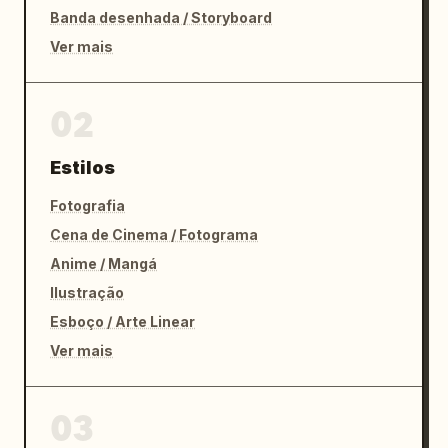
Banda desenhada / Storyboard
Ver mais
02
Estilos
Fotografia
Cena de Cinema / Fotograma
Anime / Mangá
Ilustração
Esboço / Arte Linear
Ver mais
03